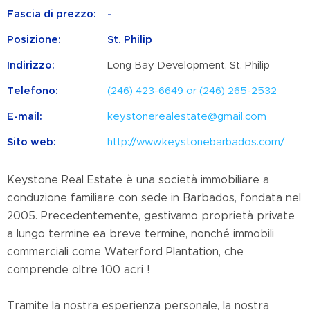
Fascia di prezzo:
-
Posizione:
St. Philip
Indirizzo:
Long Bay Development, St. Philip
Telefono:
(246) 423-6649 or (246) 265-2532
E-mail:
keystonerealestate@gmail.com
Sito web:
http://www.keystonebarbados.com/
Keystone Real Estate è una società immobiliare a
conduzione familiare con sede in Barbados, fondata nel
2005. Precedentemente, gestivamo proprietà private
a lungo termine ea breve termine, nonché immobili
commerciali come Waterford Plantation, che
comprende oltre 100 acri !
Tramite la nostra esperienza personale, la nostra