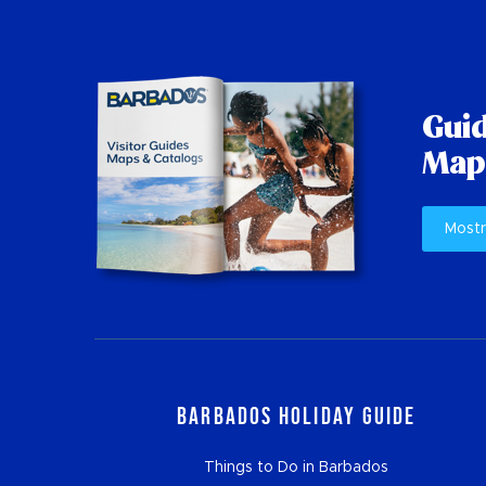
Guid
Mapp
Mostr
Barbados Holiday Guide
Things to Do in Barbados