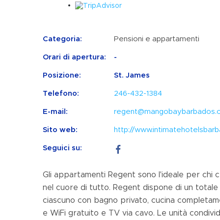
Categoria:
Pensioni e appartamenti
Orari di apertura:
-
Posizione:
St. James
Telefono:
246-432-1384
E-mail:
regent@mangobaybarbados.
Sito web:
http://www.intimatehotelsba
Seguici su:
Gli appartamenti Regent sono l'ideale per chi c
nel cuore di tutto. Regent dispone di un total
ciascuno con bagno privato, cucina completame
e WiFi gratuito e TV via cavo. Le unità condivi