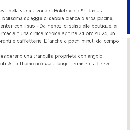
est, nella storica zona di Holetown a St. James,
bellissima spiaggia di sabbia bianca e area piscina,
Center con il suo - Dai negozi di stilisti alle boutique, ai
farmacia e una clinica medica aperta 24 ore su 24, un
oranti e caffetterie. E 'anche a pochi minuti dal campo
esiderano una tranquilla proprietà con angolo
tanti. Accettiamo noleggi a lungo termine e a breve