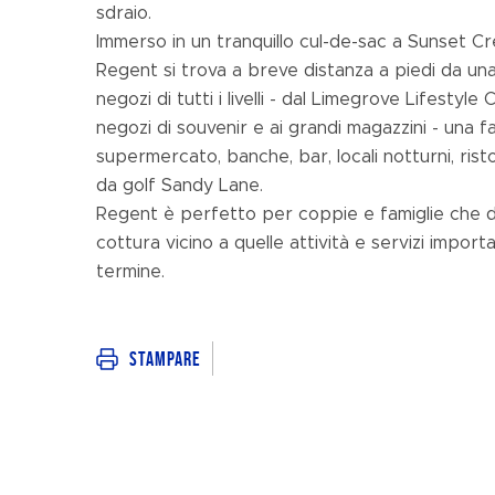
sdraio.
Immerso in un tranquillo cul-de-sac a Sunset Cr
Regent si trova a breve distanza a piedi da una 
negozi di tutti i livelli - dal Limegrove Lifestyle 
negozi di souvenir e ai grandi magazzini - una 
supermercato, banche, bar, locali notturni, rist
da golf Sandy Lane.
Regent è perfetto per coppie e famiglie che d
cottura vicino a quelle attività e servizi impor
termine.
Stampare