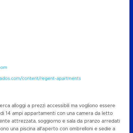
com
rbados.com/content/regent-apartments
erca alloggi a prezzi accessibili ma vogliono essere
e di 14 ampi appartamenti con una camera da letto
nte attrezzata, soggiorno e sala da pranzo arredati
dono una piscina all'aperto con ombrelloni e sedie a