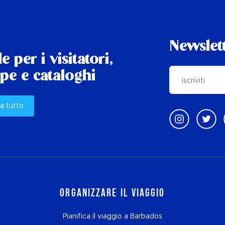
Newslet
e per i visitatori,
e e cataloghi
a tutto
Organizzare il viaggio
Pianifica il viaggio a Barbados