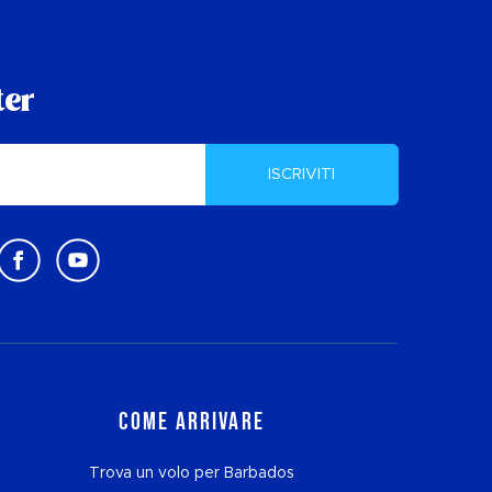
ter
ISCRIVITI
Come arrivare
Trova un volo per Barbados