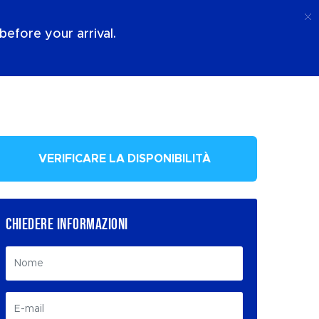
Chiamata
Login
Chi Siamo
efore your arrival.
VERIFICARE LA DISPONIBILITÀ
CHIEDERE INFORMAZIONI