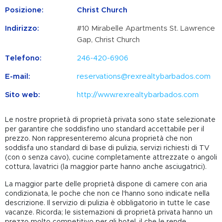
Posizione:
Christ Church
Indirizzo:
#10 Mirabelle Apartments St. Lawrence
Gap, Christ Church
Telefono:
246-420-6906
E-mail:
reservations@rexrealtybarbados.com
Sito web:
http://www.rexrealtybarbados.com
Le nostre proprietà di proprietà privata sono state selezionate
per garantire che soddisfino uno standard accettabile per il
prezzo. Non rappresenteremo alcuna proprietà che non
soddisfa uno standard di base di pulizia, servizi richiesti di TV
(con o senza cavo), cucine completamente attrezzate o angoli
cottura, lavatrici (la maggior parte hanno anche asciugatrici).
La maggior parte delle proprietà dispone di camere con aria
condizionata, le poche che non ce l'hanno sono indicate nella
descrizione. Il servizio di pulizia è obbligatorio in tutte le case
vacanze. Ricorda; le sistemazioni di proprietà privata hanno un
prezzo molto competitivo per gli hotel, il che le rende