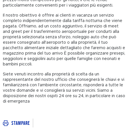
particolarmente convenienti per i viaggiatori più esigenti.
Il nostro obiettivo è offrire ai clienti in vacanza un servizio
completo indipendentemente dalla tariffa notturna che viene
pagata. Offriamo, ad un costo aggiuntivo, il servizio di meet
and greet per il trasferimento aeroportuale per condurti alla
proprietà selezionata senza sforzo, noleggio auto che può
essere consegnato all'aeroporto o alla proprietà, il tuo
pacchetto alimentare iniziale dettagliato che faremo acquisti e
magazzino prima del tuo arrivo È possibile organizzare presepi,
seggioloni e seggiolini auto per quelle famiglie con neonati e
bambini piccoli.
Siete venuti incontro alla proprietà di scelta da un
rappresentante del nostro ufficio che consegnerà le chiavi e vi
familiarizzerà con l'ambiente circostante, risponderà a tutte le
vostre domande e vi consiglierà sui servizi vicini. Siamo a
disposizione dei nostri ospiti 24 ore su 24, in particolare in caso
di emergenza
Stampare