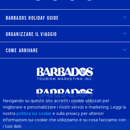
Barbados Holiday Guide
Organizzare il viaggio
Come arrivare
Navigando su questo sito accetti i cookie utilizzati per
migliorare e personalizzare i nostri servizi e marketing. Leggi la
nostra
politica sui
cookie
e sulla privacy per ulteriori
informazioni sui cookie che utilizziamo e su cosa facciamo con
i tuoi dati.
© 2026 Sito web ufficiale di Destination
Barbados
and Barbados