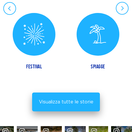
FESTIVAL
SPIAGGE
Visualizza tutte le storie