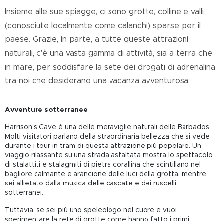
Insieme alle sue spiagge, ci sono grotte, colline e valli
(conosciute localmente come calanchi) sparse per il
paese. Grazie, in parte, a tutte queste attrazioni
naturali, c'è una vasta gamma di attività, sia a terra che
in mare, per soddisfare la sete dei drogati di adrenalina
tra noi che desiderano una vacanza avventurosa.
Avventure sotterranee
Harrison's Cave è una delle meraviglie naturali delle Barbados.
Molti visitatori parlano della straordinaria bellezza che si vede
durante i tour in tram di questa attrazione più popolare. Un
viaggio rilassante su una strada asfaltata mostra lo spettacolo
di stalattiti e stalagmiti di pietra corallina che scintillano nel
bagliore calmante e arancione delle luci della grotta, mentre
sei allietato dalla musica delle cascate e dei ruscelli
sotterranei.
Tuttavia, se sei più uno speleologo nel cuore e vuoi
sperimentare la rete di grotte come hanno fatto i primi