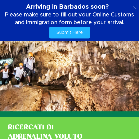
IT
Arriving in Barbados soon?
Please make sure to fill out your Online Customs
and Immigration form before your arrival.
Submit Here
RICERCATI DI
ADRENALINA VOLUTO