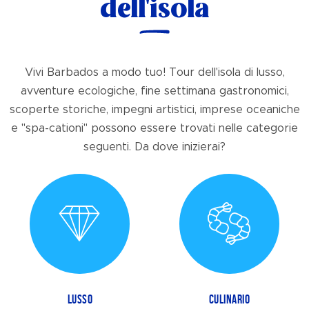
dell'isola
Vivi Barbados a modo tuo! Tour dell'isola di lusso,
avventure ecologiche, fine settimana gastronomici,
scoperte storiche, impegni artistici, imprese oceaniche
e "spa-cationi" possono essere trovati nelle categorie
seguenti. Da dove inizierai?
LUSSO
CULINARIO