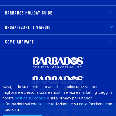
Barbados Holiday Guide
Organizzare il viaggio
Come arrivare
Navigando su questo sito accetti i cookie utilizzati per
migliorare e personalizzare i nostri servizi e marketing. Leggi la
nostra
politica sui
cookie
e sulla privacy per ulteriori
informazioni sui cookie che utilizziamo e su cosa facciamo con
i tuoi dati.
© 2026 Sito web ufficiale di Destination
Barbados
and Barbados
Tourism Marketing, Inc