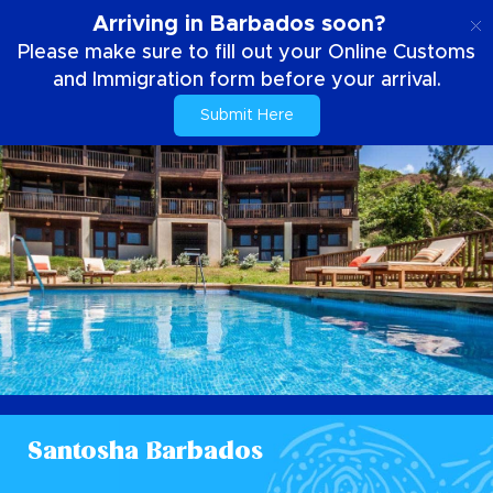
IT
Arriving in Barbados soon?
Please make sure to fill out your Online Customs
and Immigration form before your arrival.
Submit Here
Santosha Barbados