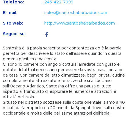
Telefono:
246-422-7999
E-mail:
sales@santoshabarbados.com
Sito web:
http://www.santoshabarbados.com
Seguici su:
Santosha è la parola sanscrita per contentezza ed è la parola
perfetta per descrivere lo stato dell'essere quando in questa
gemma pacifica e nascosta.
Ci sono 10 camere con angolo cottura, arredate con gusto e
dotate di tutto il necessario per essere la vostra casa lontano
da casa. Con camere da letto climatizzate, bagni privati, cucine
completamente attrezzate e terrazze che si affacciano
sull'Oceano Atlantico, Santosha offre una pausa di tutto
rispetto al trambusto di esplorare le numerose attrazioni e
attività dell'isola.
Situato nel distretto scozzese sulla costa orientale, siamo a 40
minuti dall'aeroporto ea 20 minuti da Speightstown sulla costa
occidentale e molte delle bellissime attrazioni dell'isola.