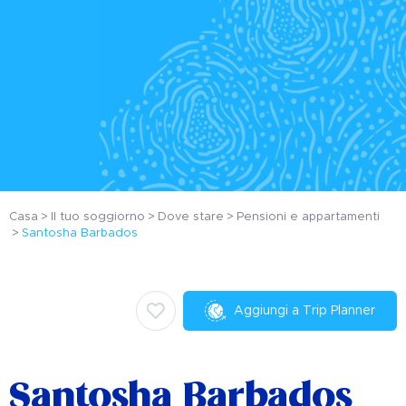
Casa
Il tuo soggiorno
Dove stare
Pensioni e appartamenti
Santosha Barbados
Aggiungi a Trip Planner
Santosha Barbados