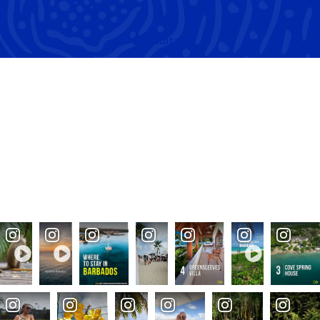
Di
risultati