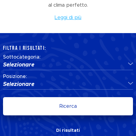
al clima perfetto.
Leggi di più
FILTRA I RISULTATI:
Sottocategoria:
Selezionare
Posizione:
Selezionare
Ricerca
Di
risultati