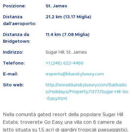
Posizione:
St. James
Distanza
21.2 km (13.17 Miglia)
dall'aeroporto:
Distanza da
11.4 km (7.08 Miglia)
Bridgetown:
Indirizzo:
Sugar Hill, St. James
Telefono:
+1 (246) 622-4466
E-mail:
experts@blueskyluxury.com
Sito web:
http://www.blueskyluxury.com/Barbado
s/Holidays/Property/1377/Sugar-Hill-Go
-Easy.html
Nella comunità gated resort della popolare Sugar Hill
Estate, troverete Go Easy, una villa con 6 camere da
letto situata su 1,5 acri di giardini tropicali paesaggistici.