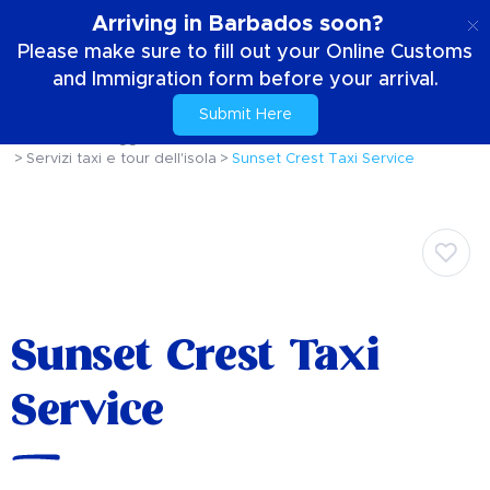
IT
Arriving in Barbados soon?
Please make sure to fill out your Online Customs
and Immigration form before your arrival.
Submit Here
Casa
Il tuo soggiorno
Muoversi sull'isola
Servizi taxi e tour dell'isola
Sunset Crest Taxi Service
Sunset Crest Taxi
Service