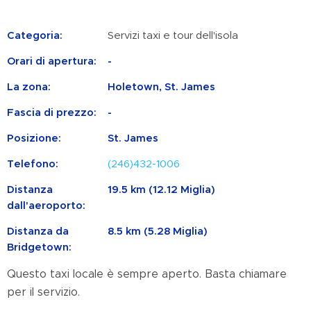
Categoria:
Servizi taxi e tour dell'isola
Orari di apertura:
-
La zona:
Holetown, St. James
Fascia di prezzo:
-
Posizione:
St. James
Telefono:
(246)432-1006
Distanza
19.5 km (12.12 Miglia)
dall'aeroporto:
Distanza da
8.5 km (5.28 Miglia)
Bridgetown:
Questo taxi locale è sempre aperto. Basta chiamare
per il servizio.