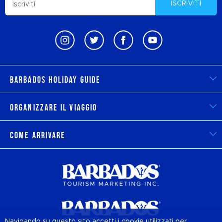
ISCRIVITI
Barbados Holiday Guide
Organizzare il viaggio
Come arrivare
Navigando su questo sito accetti i cookie utilizzati per