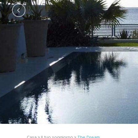
Casa
Il tuo soggiorno
The Dream