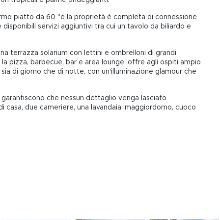
ermo piatto da 60 "e la proprietà è completa di connessione
 disponibili servizi aggiuntivi tra cui un tavolo da biliardo e
una terrazza solarium con lettini e ombrelloni di grandi
r la pizza, barbecue, bar e area lounge, offre agli ospiti ampio
o, sia di giorno che di notte, con un'illuminazione glamour che
lla garantiscono che nessun dettaglio venga lasciato
e di casa, due cameriere, una lavandaia, maggiordomo, cuoco