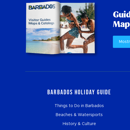
Guid
Mapp
Mostr
Barbados Holiday Guide
Things to Do in Barbados
Beaches & Watersports
History & Culture