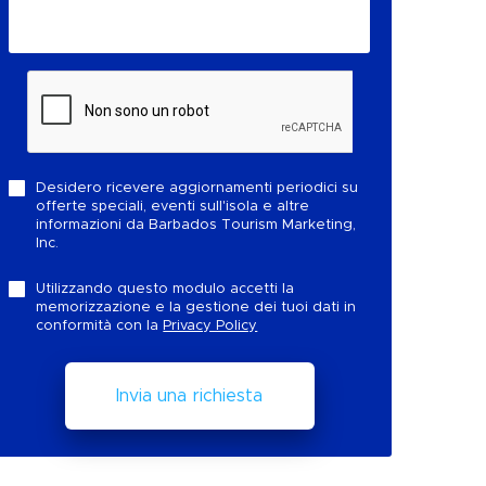
Desidero ricevere aggiornamenti periodici su
offerte speciali, eventi sull'isola e altre
informazioni da Barbados Tourism Marketing,
Inc.
Utilizzando questo modulo accetti la
memorizzazione e la gestione dei tuoi dati in
conformità con la
Privacy Policy