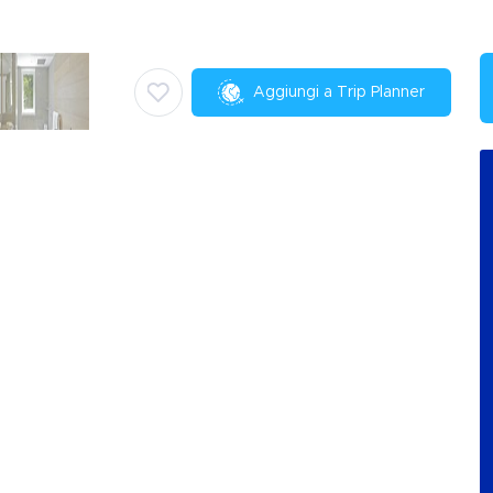
Aggiungi a Trip Planner