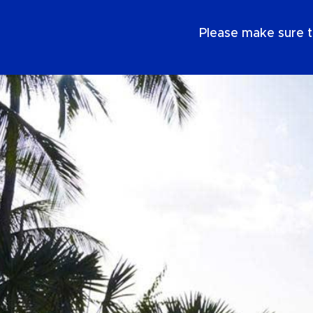
IT
Please make sure t