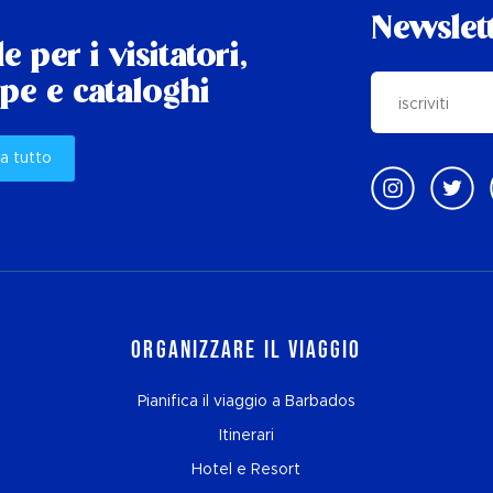
Newslet
e per i visitatori,
e e cataloghi
a tutto
Organizzare il viaggio
Pianifica il viaggio a Barbados
Itinerari
Hotel e Resort