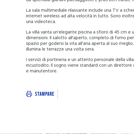
La sala multimediale rilassante include una TV a sch
internet wireless ad alta velocità in tutto. Sono inoltre
una videoteca.
La villa vanta un'elegante piscina a sfioro di 45 cm e 
dimensioni. Il salotto all'aperto, completo di forno pe
spazio per godersi la vita all'aria aperta al suo megli
illumina le terrazze una volta sera.
I servizi di portineria e un attento personale della vi
incustodito; Il sogno viene standard con un direttor
e manutentore.
Stampare