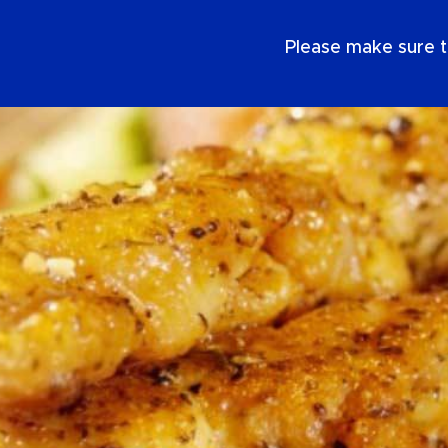
IT
Please make sure t