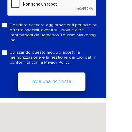
Desidero ricevere aggiornamenti periodici su
offerte speciali, eventi sull'isola e altre
informazioni da Barbados Tourism Marketing,
Inc.
Utilizzando questo modulo accetti la
memorizzazione e la gestione dei tuoi dati in
conformità con la
Privacy Policy