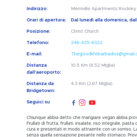
Indirizzo:
Merriville Apartments Rockley
Orari di apertura:
Dal lunedì alla domenica, dal
Posizione:
Christ Church
Telefono:
246-435-6322
E-mail:
Thegoodlifebarbados@gmail
Distanza
10.5 Km (6.52 Miglia)
dall'aeroporto:
Distanza da
4.3 Km (2.67 Miglia)
Bridgetown:
Seguici su
Chiunque abbia detto che mangiare vegan abbia provo
Frullati di frutta, frullati, insalate, riso integrale, pas
cura e presentati in modo attraente con un sorriso. 
senza quella sensazione pesante nello stomaco. Proval