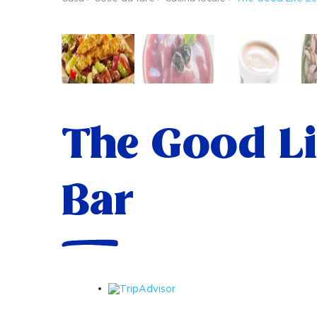
The Good Li
Bar