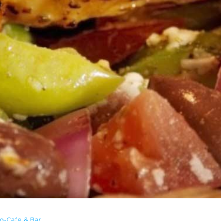
o-Cafe & Bar