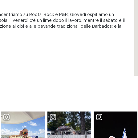
oncentriamo su Roots, Rock e R&B; Giovedì ospitiamo un
isola; Il venerdì c'è un lime dopo il lavoro, mentre il sabato è il
ione ai cibi e alle bevande tradizionali delle Barbados; e la