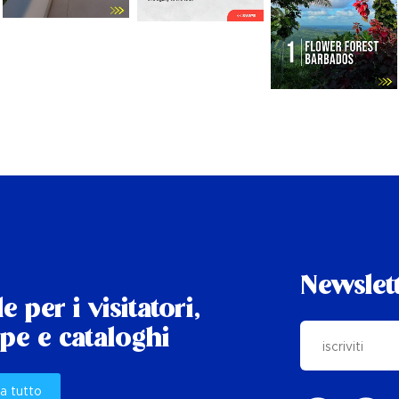
Newslet
e per i visitatori,
e e cataloghi
a tutto