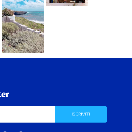
ter
ISCRIVITI