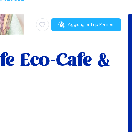
Aggiungi a Trip Planner
fe Eco-Cafe &