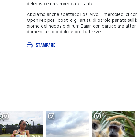
delizioso e un servizio allettante.
Abbiamo anche spettacoli dal vivo. Il mercoledì ci c
Open Mic per i poeti e gli artisti di parole parlate sull'
giorno del negozio di rum Bajan con particolare attenz
domenica sono dolci e prelibatezze.
Stampare