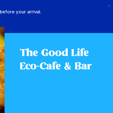
Chiamata
Login
Chi Siamo
efore your arrival.
The Good Life
Eco-Cafe & Bar