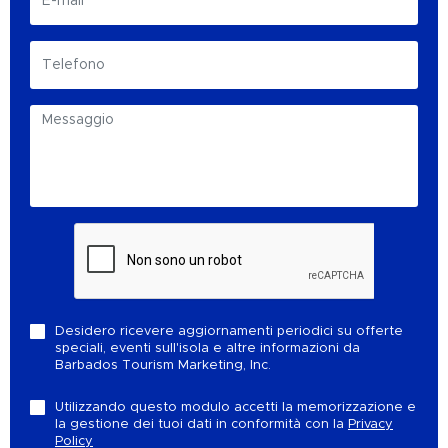
Desidero ricevere aggiornamenti periodici su offerte
speciali, eventi sull'isola e altre informazioni da
Barbados Tourism Marketing, Inc.
Utilizzando questo modulo accetti la memorizzazione e
la gestione dei tuoi dati in conformità con la
Privacy
Policy