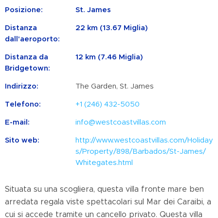
Posizione:
St. James
Distanza
22 km (13.67 Miglia)
dall'aeroporto:
Distanza da
12 km (7.46 Miglia)
Bridgetown:
Indirizzo:
The Garden, St. James
Telefono:
+1 (246) 432-5050
E-mail:
info@westcoastvillas.com
Sito web:
http://www.westcoastvillas.com/Holiday
s/Property/898/Barbados/St-James/
Whitegates.html
Situata su una scogliera, questa villa fronte mare ben
arredata regala viste spettacolari sul Mar dei Caraibi, a
cui si accede tramite un cancello privato. Questa villa