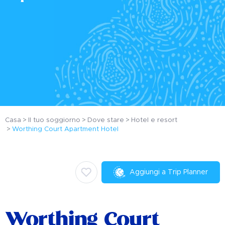
Casa
Il tuo soggiorno
Dove stare
Hotel e resort
Worthing Court Apartment Hotel
Aggiungi a Trip Planner
Worthing Court