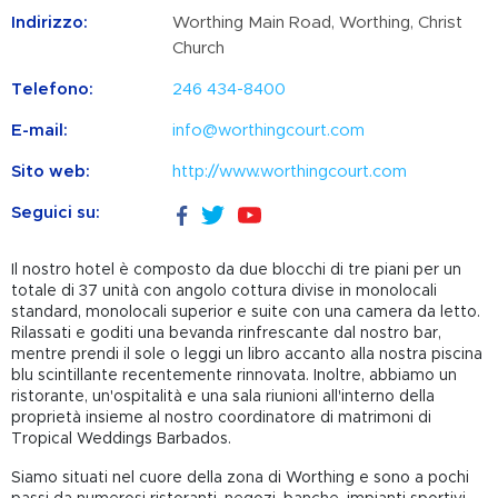
Indirizzo:
Worthing Main Road, Worthing, Christ
Church
Telefono:
246 434-8400
E-mail:
info@worthingcourt.com
Sito web:
http://www.worthingcourt.com
Seguici su:
Il nostro hotel è composto da due blocchi di tre piani per un
totale di 37 unità con angolo cottura divise in monolocali
standard, monolocali superior e suite con una camera da letto.
Rilassati e goditi una bevanda rinfrescante dal nostro bar,
mentre prendi il sole o leggi un libro accanto alla nostra piscina
blu scintillante recentemente rinnovata. Inoltre, abbiamo un
ristorante, un'ospitalità e una sala riunioni all'interno della
proprietà insieme al nostro coordinatore di matrimoni di
Tropical Weddings Barbados.
Siamo situati nel cuore della zona di Worthing e sono a pochi