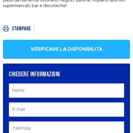
passi da numerosi ristoranti, negozi, banche, impianti sportivi,
supermercati, bar e discoteche!
Stampare
VERIFICARE LA DISPONIBILITÀ
CHIEDERE INFORMAZIONI