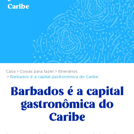
Caribe
Casa
Coisas para fazer
Itinerários
Barbados é a capital gastronômica do Caribe
Barbados é a capital
gastronômica do
Caribe