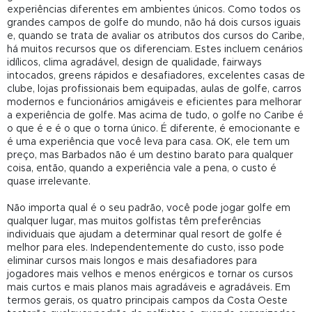
experiências diferentes em ambientes únicos. Como todos os
grandes campos de golfe do mundo, não há dois cursos iguais
e, quando se trata de avaliar os atributos dos cursos do Caribe,
há muitos recursos que os diferenciam. Estes incluem cenários
idílicos, clima agradável, design de qualidade, fairways
intocados, greens rápidos e desafiadores, excelentes casas de
clube, lojas profissionais bem equipadas, aulas de golfe, carros
modernos e funcionários amigáveis ​​e eficientes para melhorar
a experiência de golfe. Mas acima de tudo, o golfe no Caribe é
o que é e é o que o torna único. É diferente, é emocionante e
é uma experiência que você leva para casa. OK, ele tem um
preço, mas Barbados não é um destino barato para qualquer
coisa, então, quando a experiência vale a pena, o custo é
quase irrelevante.
Não importa qual é o seu padrão, você pode jogar golfe em
qualquer lugar, mas muitos golfistas têm preferências
individuais que ajudam a determinar qual resort de golfe é
melhor para eles. Independentemente do custo, isso pode
eliminar cursos mais longos e mais desafiadores para
jogadores mais velhos e menos enérgicos e tornar os cursos
mais curtos e mais planos mais agradáveis ​​e agradáveis. Em
termos gerais, os quatro principais campos da Costa Oeste