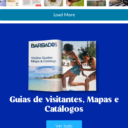
Load More
Guias de visitantes,
Mapas e
Catálogos
Ver tudo