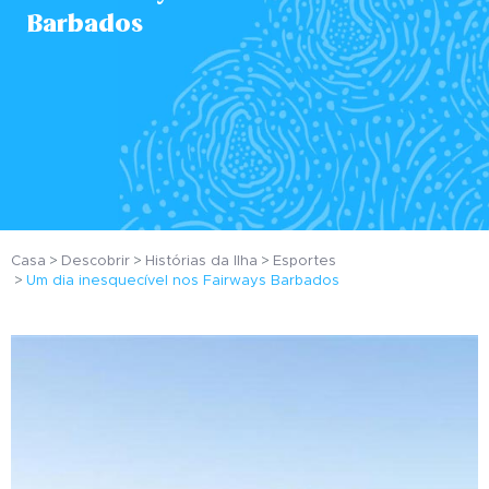
Barbados
Casa
Descobrir
Histórias da Ilha
Esportes
Um dia inesquecível nos Fairways Barbados