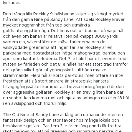
lyckades.
Den trånga lilla Rockley 9-hålsbanan skiljer sig väldigt mycket
från den gamla Nine på Sandy Lane. Att spela Rockley kräver
mycket noggrannhet från tee och utmärkta
golfhanteringsförmåga. Det finns out-of-bounds på varje hål
och även om banan är relativt liten på knappt 3000 yards
vardera nio, säkerställer de snäva farlederna och de
välskyddade greenerna att ingen tar isär. Rockley är en
parkbana med bostadsrätter, höga mahognyträd, bambu och
apor som kantar farlederna. Det 7: e hålet har ett enormt träd i
mitten av farleden och det 8: e hålet har ett stort träd framför
det gröna vilket gör inflygningsskott till båda mycket
skrämmande. Flera hål är korta par-fours, men oftare än inte
frestelsen att slå stort snarare än strategiskt hantera
tillvägagångssättet kommer att bevisa undergången för den
över aggressiva golfaren. Rockley är en trevlig liten bana där
du snabbt kan komma runt och njuta av antingen nio eller 18 hål
i en avslappnad och fridfull miljö.
The Old Nine at Sandy Lane är lång och utmanande, men en
fantastisk design och en stor favorit hos många lokala och
besökande golfare. Par-fem 3: e är en lång grind där tre bra
skott behövs för att nå greenen och signaturen par-tre 7: e