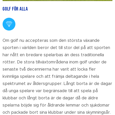
Golf för alla
Om golf nu accepteras som den största växande
sporten i världen beror det till stor del på att sporten
har nått en bredare spelarbas än dess traditionella
rötter. De stora tillväxtområdena inom golf under de
senaste två decennierna har varit att locka fler
kvinnliga spelare och att främja deltagande i hela
spektrumet av åldersgrupper. Långt borta är de dagar
då unga spelare var begränsade till att spela på
klubbar och långt borta är de dagar då de äldre
spelarna böjde sig för åldrande lemmar och sjukdomar
och packade bort sina klubbar under sina skymningsår.