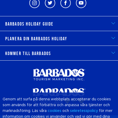
Barbados Holiday Guide
Planera din Barbados Holiday
Kommer till Barbados
Genom att surfa på denna webbplats accepterar du cookies
som används för att förbättra och anpassa våra tjänster och
marknadsföring. Läs våra
cookies
och
sekretesspolicy
för mer
information om cookies vi använder och vad vi gör med dina