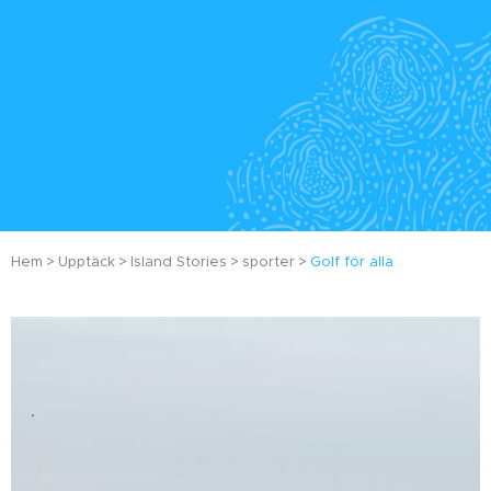
Hem
Upptäck
Island Stories
sporter
Golf för alla