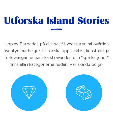
Utforska Island Stories
Upplev Barbados på ditt sätt! Lyxösturer, miljövänliga
äventyr, mathelger, historiska upptäckter, konstnärliga
förlovningar, oceaniska strävanden och "spa-katjoner"
finns alla i kategorierna nedan. Var ska du börja?