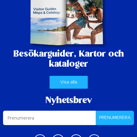
Besökarguider,
Kartor och
kataloger
Visa alla
Nyhetsbrev
PRENUMERERA