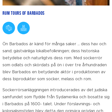
Rum Tours of Barbados
Ön Barbados är känd för många saker ... dess hav och
sand; gästvänliga lokalbefolkningen; dess historiska
betydelse och naturligtvis dess rom. Med sockerrör
som odlats och skördats på ön i över tre århundraden
blev Barbados en betydande aktör i produktionen av
dess biprodukter som socker, melass och rom.
Sockerrörsanläggningen introducerades av det judiska
samfundet som flydde från Sydamerika och bosatte sig
i Barbados på
1600-
talet. Under förslavnings- och
kolonialismstiden blev detta den primära grödan och