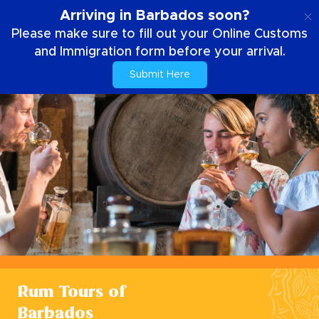
SE
Arriving in Barbados soon?
Please make sure to fill out your Online Customs
and Immigration form before your arrival.
Submit Here
Rum Tours of
Barbados