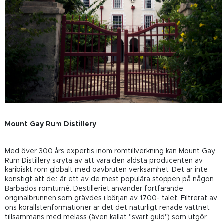
Mount Gay Rum Distillery
Med över 300 års expertis inom romtillverkning kan Mount Gay
Rum Distillery skryta av att vara den äldsta producenten av
karibiskt rom globalt med oavbruten verksamhet. Det är inte
konstigt att det är ett av de mest populära stoppen på någon
Barbados romturné. Destilleriet använder fortfarande
originalbrunnen som grävdes i början av
1700-
talet. Filtrerat av
öns korallstenformationer är det det naturligt renade vattnet
tillsammans med melass (även kallat "svart guld") som utgör