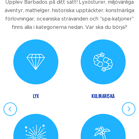
Upplev Barbados på ditt sätt! Lyxösturer, miljövänliga
äventyr, mathelger, historiska upptäckter, konstnärliga
förlovningar, oceaniska strävanden och "spa-katjoner"
finns alla i kategorierna nedan. Var ska du börja?
LYX
KULINARISKA