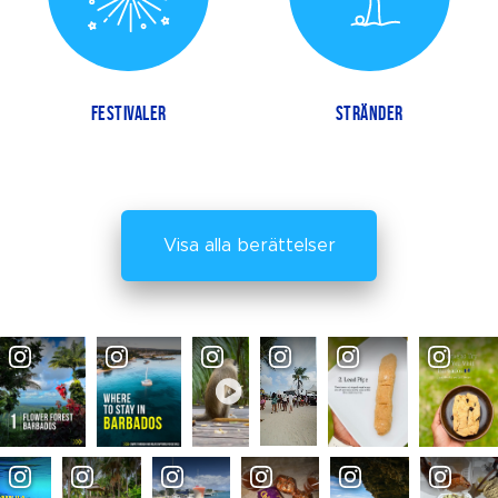
FESTIVALER
STRÄNDER
Visa alla berättelser