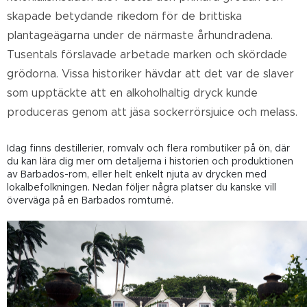
skapade betydande rikedom för de brittiska
plantageägarna under de närmaste århundradena.
Tusentals förslavade arbetade marken och skördade
grödorna. Vissa historiker hävdar att det var de slaver
som upptäckte att en alkoholhaltig dryck kunde
produceras genom att jäsa sockerrörsjuice och melass.
Idag finns destillerier, romvalv och flera rombutiker på ön, där
du kan lära dig mer om detaljerna i historien och produktionen
av Barbados-rom, eller helt enkelt njuta av drycken med
lokalbefolkningen. Nedan följer några platser du kanske vill
överväga på en Barbados romturné.