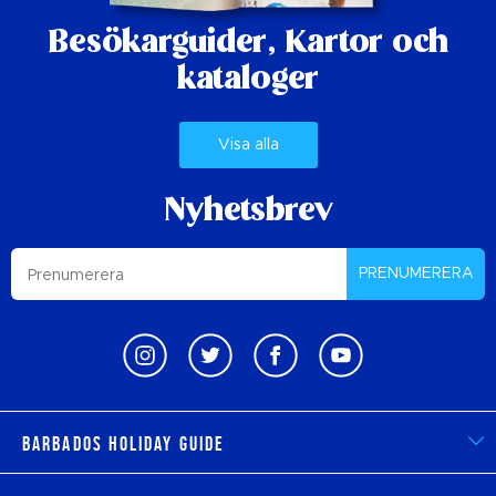
Besökarguider,
Kartor och
kataloger
Visa alla
Nyhetsbrev
PRENUMERERA
Barbados Holiday Guide