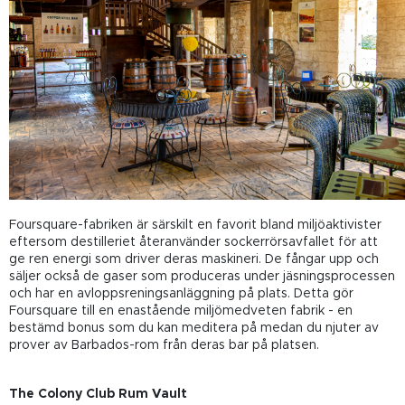
Foursquare-fabriken är särskilt en favorit bland miljöaktivister
eftersom destilleriet återanvänder sockerrörsavfallet för att
ge ren energi som driver deras maskineri. De fångar upp och
säljer också de gaser som produceras under jäsningsprocessen
och har en avloppsreningsanläggning på plats. Detta gör
Foursquare till en enastående miljömedveten fabrik - en
bestämd bonus som du kan meditera på medan du njuter av
prover av Barbados-rom från deras bar på platsen.
The Colony Club Rum Vault