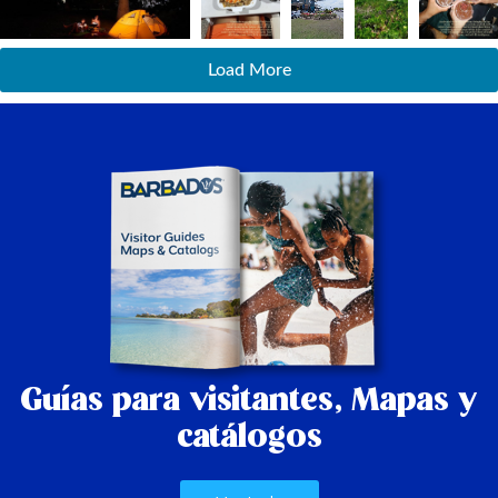
Load More
Guías para visitantes,
Mapas y
catálogos