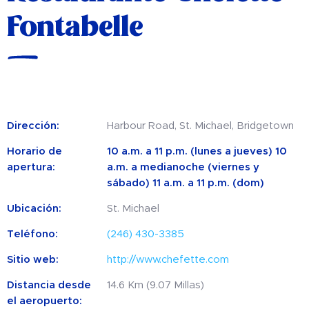
Fontabelle
Dirección:
Harbour Road, St. Michael, Bridgetown
Horario de
10 a.m. a 11 p.m. (lunes a jueves) 10
apertura:
a.m. a medianoche (viernes y
sábado) 11 a.m. a 11 p.m. (dom)
Ubicación:
St. Michael
Teléfono:
(246) 430-3385
Sitio web:
http://www.chefette.com
Distancia desde
14.6 Km (9.07 Millas)
el aeropuerto: