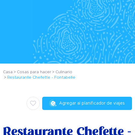
Casa
Cosas para hacer
Culinario
Restaurante Chefette - Fontabelle
Agregar al planificador de viajes
Restaurante Chefette -