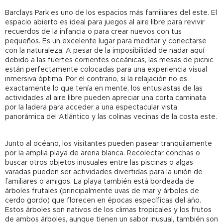
Barclays Park es uno de los espacios más familiares del este. El
espacio abierto es ideal para juegos al aire libre para revivir
recuerdos de la infancia o para crear nuevos con tus
pequeños. Es un excelente lugar para meditar y conectarse
con la naturaleza. A pesar de la imposibilidad de nadar aquí
debido a las fuertes corrientes oceánicas, las mesas de picnic
están perfectamente colocadas para una experiencia visual
inmersiva óptima. Por el contrario, si la relajación no es
exactamente lo que tenía en mente, los entusiastas de las
actividades al aire libre pueden apreciar una corta caminata
por la ladera para acceder a una espectacular vista
panorámica del Atlántico y las colinas vecinas de la costa este.
Junto al océano, los visitantes pueden pasear tranquilamente
por la amplia playa de arena blanca. Recolectar conchas o
buscar otros objetos inusuales entre las piscinas o algas
varadas pueden ser actividades divertidas para la unión de
familiares o amigos. La playa también está bordeada de
árboles frutales (principalmente uvas de mar y árboles de
cerdo gordo) que florecen en épocas específicas del año.
Estos árboles son nativos de los climas tropicales y los frutos
de ambos árboles, aunque tienen un sabor inusual, también son