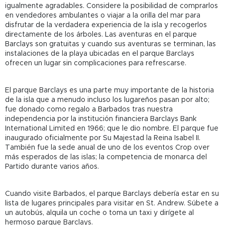
igualmente agradables. Considere la posibilidad de comprarlos
en vendedores ambulantes o viajar a la orilla del mar para
disfrutar de la verdadera experiencia de la isla y recogerlos
directamente de los árboles. Las aventuras en el parque
Barclays son gratuitas y cuando sus aventuras se terminan, las
instalaciones de la playa ubicadas en el parque Barclays
ofrecen un lugar sin complicaciones para refrescarse.
El parque Barclays es una parte muy importante de la historia
de la isla que a menudo incluso los lugareños pasan por alto;
fue donado como regalo a Barbados tras nuestra
independencia por la institución financiera Barclays Bank
International Limited en 1966; que le dio nombre. El parque fue
inaugurado oficialmente por Su Majestad la Reina Isabel II.
También fue la sede anual de uno de los eventos Crop over
más esperados de las islas; la competencia de monarca del
Partido durante varios años.
Cuando visite Barbados, el parque Barclays debería estar en su
lista de lugares principales para visitar en St. Andrew. Súbete a
un autobús, alquila un coche o toma un taxi y dirígete al
hermoso parque Barclays.