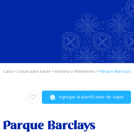
Casa
Cosas para hacer
Historia y Patrimonio
Parque Barclays
Agregar al planificador de viajes
Parque Barclays