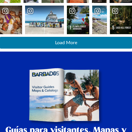
Load More
Guías para visitantes,
Mapas y