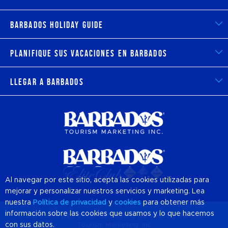
Barbados Holiday Guide
Planifique sus vacaciones en Barbados
Llegar a Barbados
Al navegar por este sitio, acepta las cookies utilizadas para
mejorar y personalizar nuestros servicios y marketing. Lea
nuestra
Política de privacidad
y
cookies
para obtener más
información sobre las cookies que usamos y lo que hacemos
© 2026 Sitio web oficial de Destino
Barbados
y Barbados
con sus datos.
Tourism Marketing, Inc