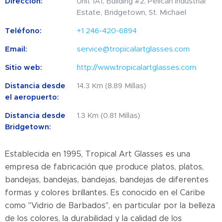
Dirección:
Unit 1A1, Building #2, Pelican Industrial
Estate, Bridgetown, St. Michael
Teléfono:
+1 246-420-6894
Email:
service@tropicalartglasses.com
Sitio web:
http://www.tropicalartglasses.com
Distancia desde
14.3 Km (8.89 Millas)
el aeropuerto:
Distancia desde
1.3 Km (0.81 Millas)
Bridgetown:
Establecida en 1995, Tropical Art Glasses es una
empresa de fabricación que produce platos, platos,
bandejas, bandejas, bandejas, bandejas de diferentes
formas y colores brillantes. Es conocido en el Caribe
como "Vidrio de Barbados", en particular por la belleza
de los colores, la durabilidad y la calidad de los