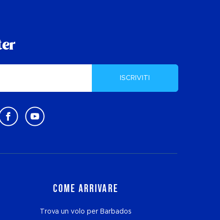
ter
ISCRIVITI
Come arrivare
Trova un volo per Barbados