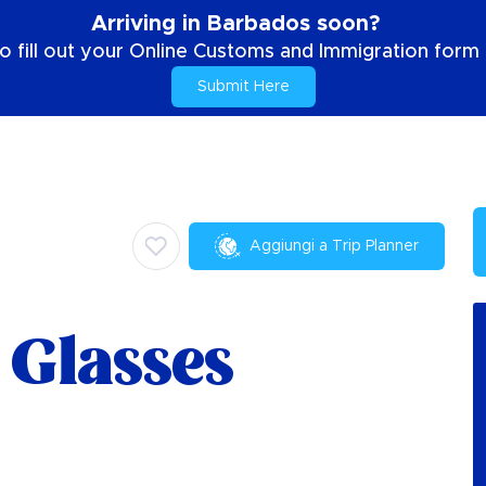
Arriving in Barbados soon?
o fill out your Online Customs and Immigration form b
Submit Here
Aggiungi a Trip Planner
 Glasses