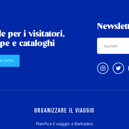
Newslet
e per i visitatori,
e e cataloghi
a tutto
Organizzare il viaggio
Pianifica il viaggio a Barbados