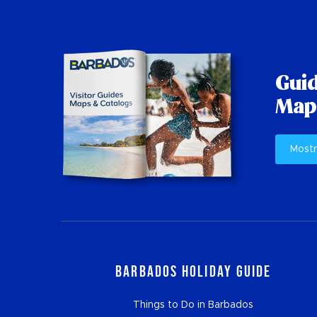
Guid
Mapp
Mostr
Barbados Holiday Guide
Things to Do in Barbados