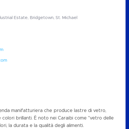
ndustrial Estate, Bridgetown, St. Michael
om
.com
ienda manifatturiera che produce lastre di vetro,
e colori brillanti. È noto nei Caraibi come "vetro delle
ri, la durata e la qualità degli alimenti.