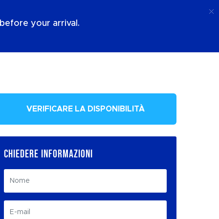
Chiamata
Login
Chi Siamo
efore your arrival.
VERIFICARE LA DISPONIBILITÀ
CHIEDERE INFORMAZIONI