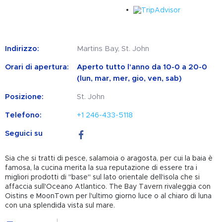
Indirizzo:
Martins Bay, St. John
Orari di apertura:
Aperto tutto l'anno da 10-0 a 20-0
(lun, mar, mer, gio, ven, sab)
Posizione:
St. John
Telefono:
+1 246-433-5118
Seguici su
Sia che si tratti di pesce, salamoia o aragosta, per cui la baia è
famosa, la cucina merita la sua reputazione di essere tra i
migliori prodotti di "base" sul lato orientale dell'isola che si
affaccia sull'Oceano Atlantico. The Bay Tavern rivaleggia con
Oistins e MoonTown per l'ultimo giorno luce o al chiaro di luna
con una splendida vista sul mare.