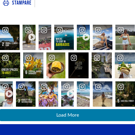
Stampare
Load More