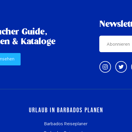
Newslet
cher Guide,
en & Kataloge
ansehen
Urlaub in Barbados planen
Barbados Reiseplaner