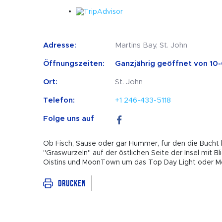
Adresse:
Martins Bay, St. John
Öffnungszeiten:
Ganzjährig geöffnet von 10-0 
Ort:
St. John
Telefon:
+1 246-433-5118
Folge uns auf
Ob Fisch, Sause oder gar Hummer, für den die Bucht b
"Graswurzeln" auf der östlichen Seite der Insel mit Bl
Oistins und MoonTown um das Top Day Light oder Mo
Drucken