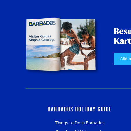
Besu
Kart
Alle 
Barbados Holiday Guide
Things to Do in Barbados