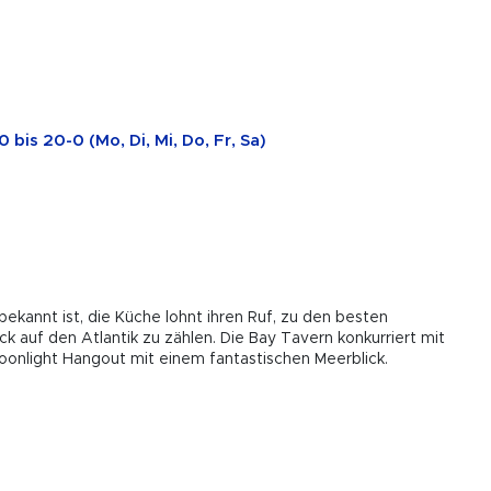
bis 20-0 (Mo, Di, Mi, Do, Fr, Sa)
ekannt ist, die Küche lohnt ihren Ruf, zu den besten
ick auf den Atlantik zu zählen. Die Bay Tavern konkurriert mit
onlight Hangout mit einem fantastischen Meerblick.