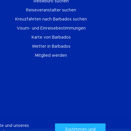
Reisebüro suchen
Reiseveranstalter suchen
Kreuzfahrten nach Barbados suchen
Visum- und Einreisebestimmungen
Karte von Barbados
Wetter in Barbados
Mitglied werden
ste und unseres
Zustimmen und