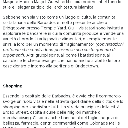
Masjid e Madina Masjid. Questi edifici più moderni riflettono lo
stile e l'eleganza tipici dell'architettura islamica.
Sebbene non sia visto come un luogo di culto, la comunità
rastafariana delle Barbados è molto presente anche a
Bridgetown presso Temple Yard. Qui, i visitatori sono invitati a
esplorare le bancarelle in cui la comunità produce e vende una
varietà di prodotti artigianali e alimentari, o semplicemente
unirsi a loro per un momento di "ragionamento"
(conversazioni
profonde che condividono pensieri su una vasta gamma di
argomenti).
Altri gruppi spirituali come i battisti spirituali, i
cattolici e le chiese evangeliche hanno anche stabilito le loro
case dentro e intorno alla periferia di Bridgetown.
Shopping
Essendo la capitale delle Barbados, è ovvio che il commercio
svolge un ruolo vitale nelle attività quotidiane della città: c'è lo
shopping per soddisfare tutti. La strada principale della città,
Broad Street, ospita alcune delle migliori marche di
merchandising. Ci sono anche banche al dettaglio, negozi di
bellezza, farmacie, centri commerciali come Colonade Mall e