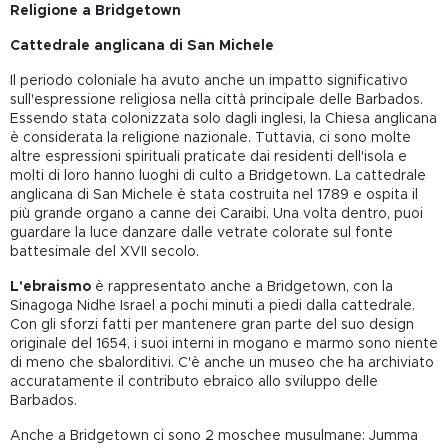
Religione a Bridgetown
Cattedrale anglicana di San Michele
Il periodo coloniale ha avuto anche un impatto significativo
sull'espressione religiosa nella città principale delle Barbados.
Essendo stata colonizzata solo dagli inglesi, la Chiesa anglicana
è considerata la religione nazionale. Tuttavia, ci sono molte
altre espressioni spirituali praticate dai residenti dell'isola e
molti di loro hanno luoghi di culto a Bridgetown. La cattedrale
anglicana di San Michele è stata costruita nel 1789 e ospita il
più grande organo a canne dei Caraibi. Una volta dentro, puoi
guardare la luce danzare dalle vetrate colorate sul fonte
battesimale del XVII secolo.
L'ebraismo
è rappresentato anche a Bridgetown, con la
Sinagoga Nidhe Israel a pochi minuti a piedi dalla cattedrale.
Con gli sforzi fatti per mantenere gran parte del suo design
originale del 1654, i suoi interni in mogano e marmo sono niente
di meno che sbalorditivi. C'è anche un museo che ha archiviato
accuratamente il contributo ebraico allo sviluppo delle
Barbados.
Anche a Bridgetown ci sono 2 moschee musulmane: Jumma