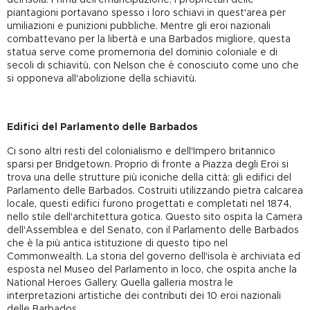
piantagioni portavano spesso i loro schiavi in quest'area per
umiliazioni e punizioni pubbliche. Mentre gli eroi nazionali
combattevano per la libertà e una Barbados migliore, questa
statua serve come promemoria del dominio coloniale e di
secoli di schiavitù, con Nelson che è conosciuto come uno che
si opponeva all'abolizione della schiavitù.
Edifici del Parlamento delle Barbados
Ci sono altri resti del colonialismo e dell'Impero britannico
sparsi per Bridgetown. Proprio di fronte a Piazza degli Eroi si
trova una delle strutture più iconiche della città: gli edifici del
Parlamento delle Barbados. Costruiti utilizzando pietra calcarea
locale, questi edifici furono progettati e completati nel 1874,
nello stile dell'architettura gotica. Questo sito ospita la Camera
dell'Assemblea e del Senato, con il Parlamento delle Barbados
che è la più antica istituzione di questo tipo nel
Commonwealth. La storia del governo dell'isola è archiviata ed
esposta nel Museo del Parlamento in loco, che ospita anche la
National Heroes Gallery. Quella galleria mostra le
interpretazioni artistiche dei contributi dei 10 eroi nazionali
delle Barbados.