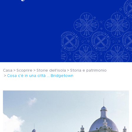
Casa
Scoprire
Storie dell'isola
Storia e patrimonio
Cosa c'è in una città ... Bridgetown