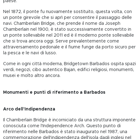
paese.
Nel 1872, il ponte fu nuovamente sostituito, questa volta, con
un ponte girevole che si aprì per consentire il passaggio delle
navi. Chamberlain Bridge, che prende il nome da Joseph
Chamberlain nel 1900, è stato successivamente convertito in
un ponte sollevabile nel 2011 ed è il moderno ponte sollevabile
che si trova ancora oggi. Serve prevalentemente come
attraversamento pedonale e il fiume funge da porto sicuro per
la pesca e le navi di lusso.
Come in ogni città moderna, Bridgetown Barbados ospita spazi
verdi, negozi, cibo autentico Bajan, edifici religiosi, monumenti,
musei e molto altro ancora.
Monumenti e punti di riferimento a Barbados
Arco dell'Indipendenza
Il Chamberlain Bridge è incorniciato da una struttura imponente
conosciuta come l'Independence Arch. Questo punto di
riferimento nelle Barbados è stato inaugurato nel 1987, una
commemorazione dell'indipendenza dell'isola dagli inglesi nel