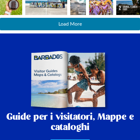
Load More
Guide per i visitatori,
Mappe e
cataloghi