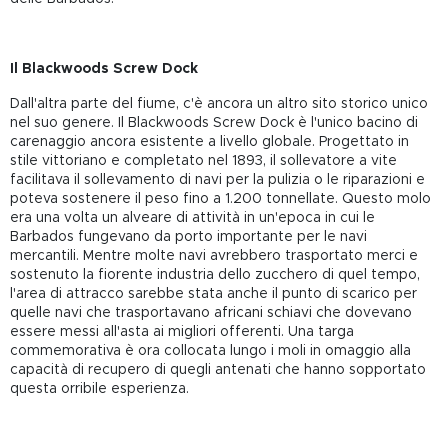
Il Blackwoods Screw Dock
Dall'altra parte del fiume, c'è ancora un altro sito storico unico
nel suo genere. Il Blackwoods Screw Dock è l'unico bacino di
carenaggio ancora esistente a livello globale. Progettato in
stile vittoriano e completato nel 1893, il sollevatore a vite
facilitava il sollevamento di navi per la pulizia o le riparazioni e
poteva sostenere il peso fino a 1.200 tonnellate. Questo molo
era una volta un alveare di attività in un'epoca in cui le
Barbados fungevano da porto importante per le navi
mercantili. Mentre molte navi avrebbero trasportato merci e
sostenuto la fiorente industria dello zucchero di quel tempo,
l'area di attracco sarebbe stata anche il punto di scarico per
quelle navi che trasportavano africani schiavi che dovevano
essere messi all'asta ai migliori offerenti. Una targa
commemorativa è ora collocata lungo i moli in omaggio alla
capacità di recupero di quegli antenati che hanno sopportato
questa orribile esperienza.