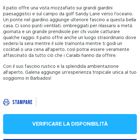
Il patio offre una vista mozzafiato sui grandi giardini
paesaggistici e sul campo da golf Sandy Lane verso l'oceano.
Un ponte nel giardino aggiunge ulteriore fascino a questa bella
casa. Ci sono punti ventilati, ombreggiati per rilassarsi a metà
giornata e un grande prendisole per chi vuole catturare
qualche raggio. Il patio offre anche un luogo straordinario dove
sedersi la sera mentre il sole tramonta mentre ti godi un
cocktail o una cena all'aperto, così potrai essere veramente
affascinato da tutto ciò che i Caraibi hanno da offrire.
Con il suo fascino rustico e la splendida ambientazione
all'aperto, Galena aggiunge un'esperienza tropicale unica al tuo
soggiorno in Barbados!
Stampare
VERIFICARE LA DISPONIBILITÀ