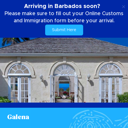
IT
Arriving in Barbados soon?
Please make sure to fill out your Online Customs
and Immigration form before your arrival.
Submit Here
Galena