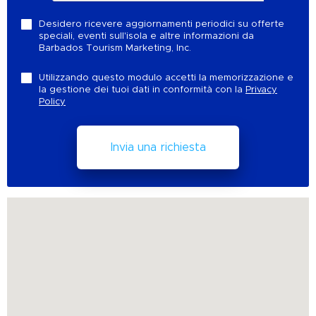
Desidero ricevere aggiornamenti periodici su offerte
speciali, eventi sull'isola e altre informazioni da
Barbados Tourism Marketing, Inc.
Utilizzando questo modulo accetti la memorizzazione e
la gestione dei tuoi dati in conformità con la
Privacy
Policy