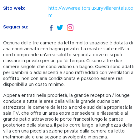
Sito web:
http://www.realtorsluxuryvillarentals.co
m
Seguici su:
Ognuna delle tre camere da letto molto spaziose è dotata di
aria condizionata con bagno privato. La master suite nell'ala
nord comprende un'area salotto separata dove ci si può
rilassare in privato per un po 'di tempo. Ci sono altre due
camere singole che condividono un bagno. Questi sono adatti
per bambini o adolescenti e sono raffreddati con ventilatori a
soffitto, non con aria condizionata e possono essere resi
disponibili a un costo minimo.
Appena entrati nella proprietà, la grande reception / lounge
conduce a tutte le aree della villa; la grande cucina ben
attrezzata; le camere da letto a nord e sud della proprietà; la
sala TV, che offre un'area extra per sedersi e rilassarsi; e al
grande patio attraverso le porte francesi lungo la parete
posteriore della stanza. Il patio corre lungo la lunghezza della
villa con una piccola sezione privata dalla camera da letto
matrimoniale e una sezione avvolgente in piscina.