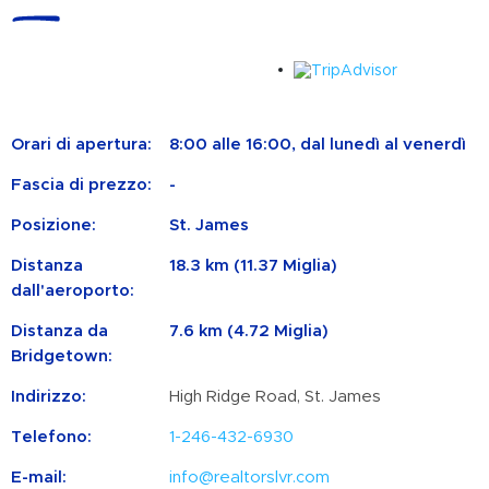
Orari di apertura:
8:00 alle 16:00, dal lunedì al venerdì
Fascia di prezzo:
-
Posizione:
St. James
Distanza
18.3 km (11.37 Miglia)
dall'aeroporto:
Distanza da
7.6 km (4.72 Miglia)
Bridgetown:
Indirizzo:
High Ridge Road, St. James
Telefono:
1-246-432-6930
E-mail:
info@realtorslvr.com