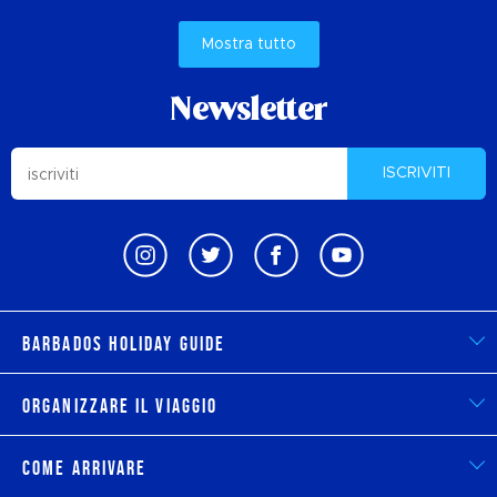
Mostra tutto
Newsletter
ISCRIVITI
Barbados Holiday Guide
Organizzare il viaggio
Come arrivare