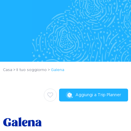
Casa
Il tuo soggiorno
Galena
Aggiungi a Trip Planner
Galena