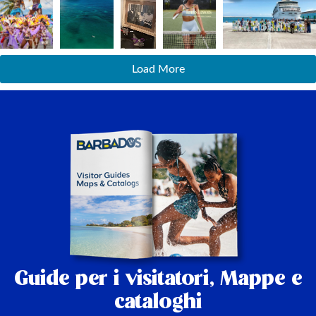
Load More
Guide per i visitatori,
Mappe e
cataloghi