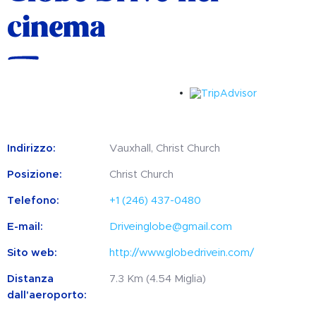
cinema
Indirizzo:
Vauxhall, Christ Church
Posizione:
Christ Church
Telefono:
+1 (246) 437-0480
E-mail:
Driveinglobe@gmail.com
Sito web:
http://www.globedrivein.com/
Distanza
7.3 Km (4.54 Miglia)
dall'aeroporto: