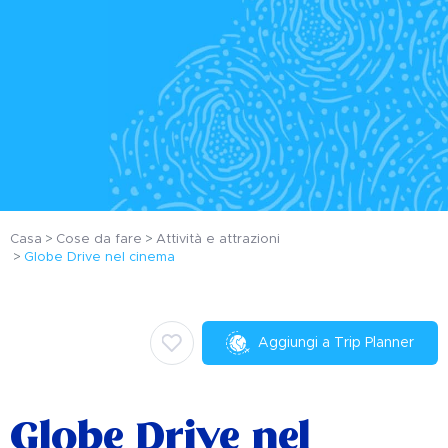
Casa
Cose da fare
Attività e attrazioni
Globe Drive nel cinema
Aggiungi a Trip Planner
Globe Drive nel