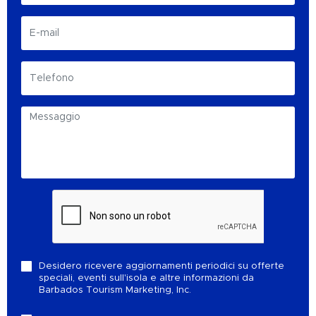
Desidero ricevere aggiornamenti periodici su offerte
speciali, eventi sull'isola e altre informazioni da
Barbados Tourism Marketing, Inc.