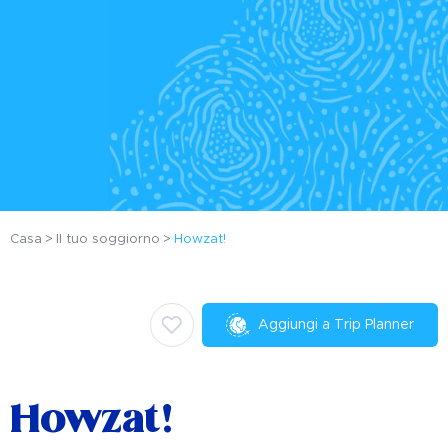
Casa
Il tuo soggiorno
Howzat!
Aggiungi a Trip Planner
Howzat!