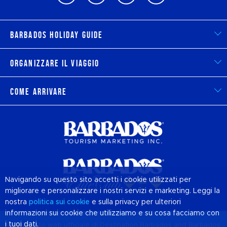
Barbados Holiday Guide
Organizzare il viaggio
Come arrivare
Navigando su questo sito accetti i cookie utilizzati per
migliorare e personalizzare i nostri servizi e marketing. Leggi la
nostra
politica sui
cookie
e sulla privacy per ulteriori
informazioni sui cookie che utilizziamo e su cosa facciamo con
i tuoi dati.
© 2026 Sito web ufficiale di Destination
Barbados
and Barbados