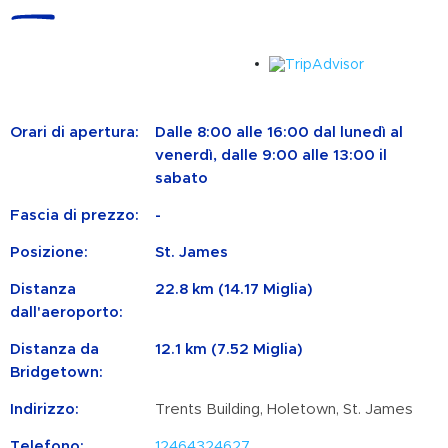
Orari di apertura:
Dalle 8:00 alle 16:00 dal lunedì al
venerdì, dalle 9:00 alle 13:00 il
sabato
Fascia di prezzo:
-
Posizione:
St. James
Distanza
22.8 km (14.17 Miglia)
dall'aeroporto:
Distanza da
12.1 km (7.52 Miglia)
Bridgetown:
Indirizzo:
Trents Building, Holetown, St. James
Telefono:
12464324627