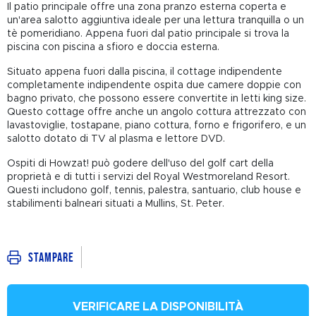
Il patio principale offre una zona pranzo esterna coperta e
un'area salotto aggiuntiva ideale per una lettura tranquilla o un
tè pomeridiano. Appena fuori dal patio principale si trova la
piscina con piscina a sfioro e doccia esterna.
Situato appena fuori dalla piscina, il cottage indipendente
completamente indipendente ospita due camere doppie con
bagno privato, che possono essere convertite in letti king size.
Questo cottage offre anche un angolo cottura attrezzato con
lavastoviglie, tostapane, piano cottura, forno e frigorifero, e un
salotto dotato di TV al plasma e lettore DVD.
Ospiti di Howzat! può godere dell'uso del golf cart della
proprietà e di tutti i servizi del Royal Westmoreland Resort.
Questi includono golf, tennis, palestra, santuario, club house e
stabilimenti balneari situati a Mullins, St. Peter.
Stampare
VERIFICARE LA DISPONIBILITÀ