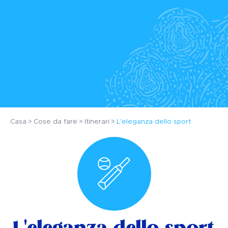
Casa
Cose da fare
Itinerari
L'eleganza dello sport