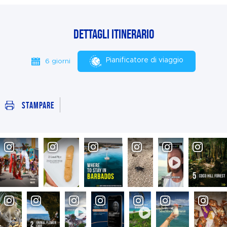
Dettagli itinerario
Pianificatore di viaggio
6 giorni
Stampare