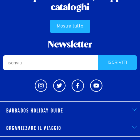
cataloghi
Mostra tutto
Newsletter
ISCRIVITI
Barbados Holiday Guide
Organizzare il viaggio