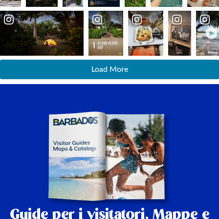
Load More
Guide per i visitatori,
Mappe e