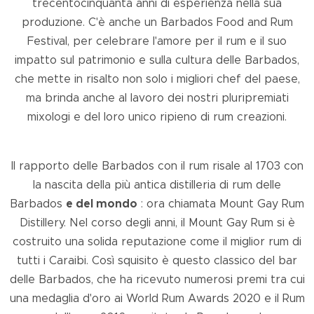
trecentocinquanta anni di esperienza nella sua
produzione. C'è anche un Barbados Food and Rum
Festival, per celebrare l'amore per il rum e il suo
impatto sul patrimonio e sulla cultura delle Barbados,
che mette in risalto non solo i migliori chef del paese,
ma brinda anche al lavoro dei nostri pluripremiati
mixologi e del loro unico ripieno di rum creazioni.
Il rapporto delle Barbados con il rum risale al 1703 con
la nascita della più antica distilleria di rum delle
Barbados
e del mondo
: ora chiamata Mount Gay Rum
Distillery. Nel corso degli anni, il Mount Gay Rum si è
costruito una solida reputazione come il miglior rum di
tutti i Caraibi. Così squisito è questo classico del bar
delle Barbados, che ha ricevuto numerosi premi tra cui
una medaglia d'oro ai World Rum Awards 2020 e il Rum