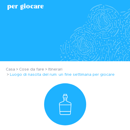
per giocare
Casa
Cose da fare
Itinerari
Luogo di nascita del rum: un fine settimana per giocare