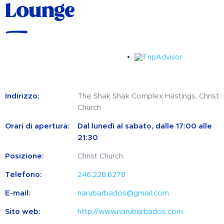
Lounge
Indirizzo:
The Shak Shak Complex Hastings, Christ
Church
Orari di apertura:
Dal lunedì al sabato, dalle 17:00 alle
21:30
Posizione:
Christ Church
Telefono:
246.228.6278
E-mail:
narubarbados@gmail.com
Sito web:
http://www.narubarbados.com