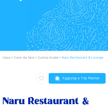
Casa
Cose da fare
Cucina locale
Naru Restaurant & Lounge
Aggiungi a Trip Planner
Naru Restaurant &