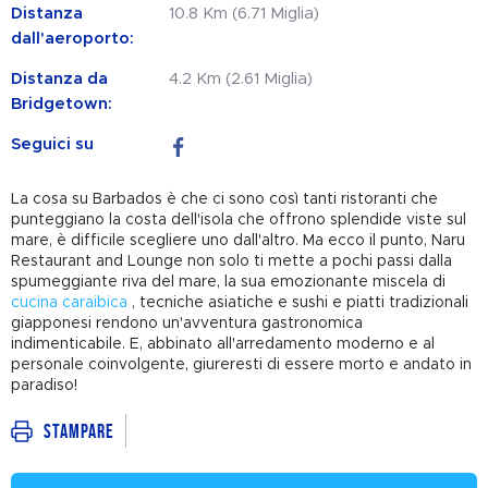
Distanza
10.8 Km (6.71 Miglia)
dall'aeroporto:
Distanza da
4.2 Km (2.61 Miglia)
Bridgetown:
Seguici su
La cosa su Barbados è che ci sono così tanti ristoranti che
punteggiano la costa dell'isola che offrono splendide viste sul
mare, è difficile scegliere uno dall'altro. Ma ecco il punto, Naru
Restaurant and Lounge non solo ti mette a pochi passi dalla
spumeggiante riva del mare, la sua emozionante miscela di
cucina caraibica
, tecniche asiatiche e sushi e piatti tradizionali
giapponesi rendono un'avventura gastronomica
indimenticabile. E, abbinato all'arredamento moderno e al
personale coinvolgente, giureresti di essere morto e andato in
paradiso!
Stampare