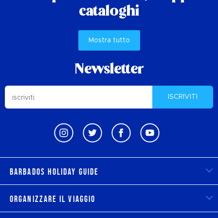
cataloghi
Mostra tutto
Newsletter
ISCRIVITI
Barbados Holiday Guide
Organizzare il viaggio