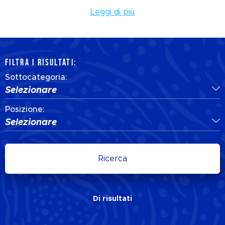
Leggi di più
FILTRA I RISULTATI:
Sottocategoria:
Selezionare
Posizione:
Selezionare
Ricerca
Di
risultati