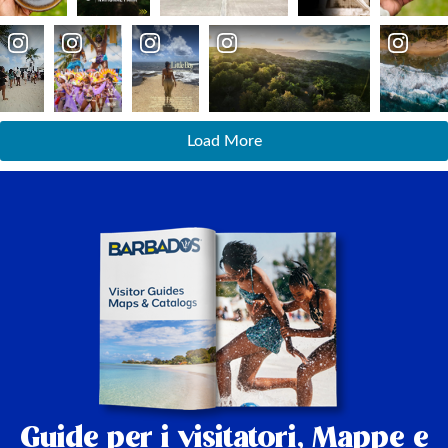
Load More
Guide per i visitatori,
Mappe e