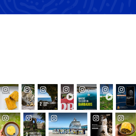
Di
risultati