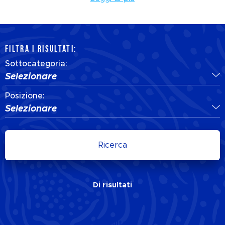
FILTRA I RISULTATI:
Sottocategoria:
Selezionare
Posizione:
Selezionare
Ricerca
Di
risultati
Di
risultati