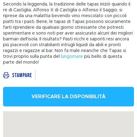
Secondo la leggenda, la tradizione delle tapas iniziò quando il
re di Castiglia, Alfonso X di Castiglia o Alfonso il Saggio, si
riprese da una malattia bevendo vino mescolato con piccoli
piatti tra i pasti. Bene, le tapas di Tapas possono sicuramente
farti riprendere da qualsiasi giorno stressante che potresti
sperimentare e sono noti per aver assicurato alcuni dei migliori
barman dell'isola. Il risultato? Pasti ricchi e saporiti resi ancora
più piacevoli con strabilianti intrugli liquidi da abili e pronti
ragazzi e ragazze al bar. Non fa male neanche che Tapas si
trovi proprio sulla punta del
lungomare
più bello di questa
parte del mondo!
Stampare
VERIFICARE LA DISPONIBILITÀ