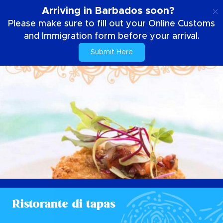
IT
Arriving in Barbados soon?
Please make sure to fill out your Online Customs
and Immigration form before your arrival.
Submit Here
Ristorante di tapas