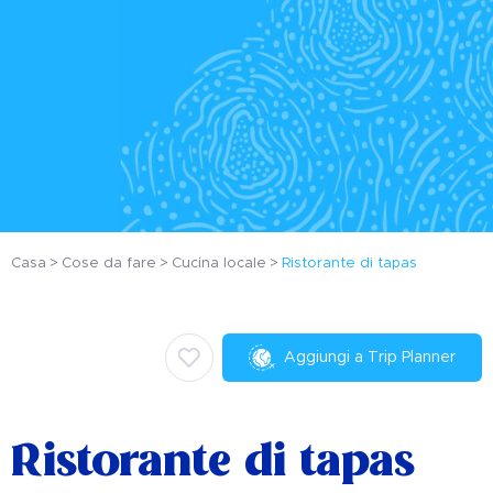
Casa
Cose da fare
Cucina locale
Ristorante di tapas
Aggiungi a Trip Planner
Ristorante di tapas