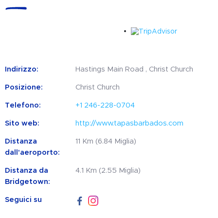
Indirizzo:
Hastings Main Road , Christ Church
Posizione:
Christ Church
Telefono:
+1 246-228-0704
Sito web:
http://www.tapasbarbados.com
Distanza
11 Km (6.84 Miglia)
dall'aeroporto:
Distanza da
4.1 Km (2.55 Miglia)
Bridgetown:
Seguici su