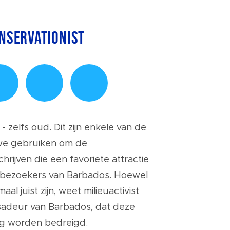
onservationist
 zelfs oud. Dit zijn enkele van de
we gebruiken om de
rijven die een favoriete attractie
l bezoekers van Barbados. Hoewel
al juist zijn, weet milieuactivist
sadeur van Barbados, dat deze
g worden bedreigd.