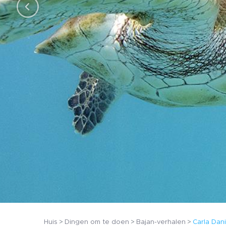
Huis
Dingen om te doen
Bajan-verhalen
Carla Dani