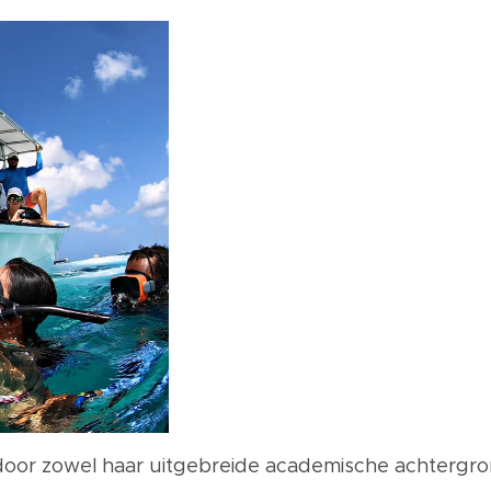
door zowel haar uitgebreide academische achtergrond