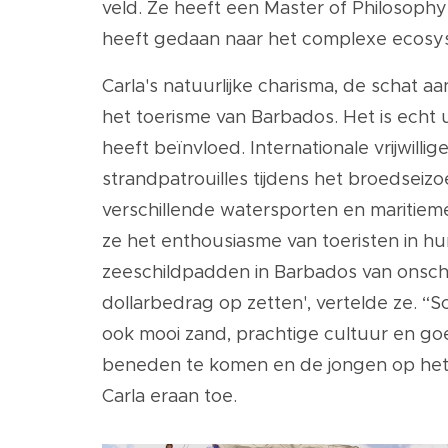
veld. Ze heeft een Master of Philosophy
heeft gedaan naar het complexe ecosy
Carla's natuurlijke charisma, de schat 
het toerisme van Barbados. Het is echt
heeft beïnvloed. Internationale vrijwil
strandpatrouilles tijdens het broedseiz
verschillende watersporten en maritieme
ze het enthousiasme van toeristen in hun
zeeschildpadden in Barbados van onsch
dollarbedrag op zetten', vertelde ze.
ook mooi zand, prachtige cultuur en goe
beneden te komen en de jongen op het s
Carla eraan toe.