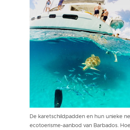
De karetschildpadden en hun unieke nes
ecotoerisme-aanbod van Barbados. Hoe f