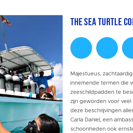
The Sea Turtle C
Majestueus, zachtaardig -
innemende termen die 
zeeschildpadden te besch
zijn geworden voor vee
deze beschrijvingen allema
Carla Daniel, een ambas
schoonheden ook ernsti