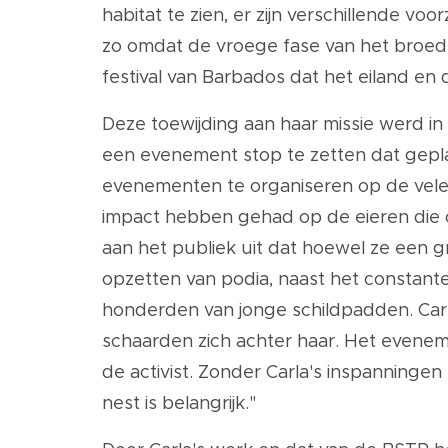
habitat te zien, er zijn verschillende 
zo omdat de vroege fase van het broeds
festival van Barbados dat het eiland en 
Deze toewijding aan haar missie werd in
een evenement stop te zetten dat geplan
evenementen te organiseren op de vele
impact hebben gehad op de eieren die 
aan het publiek uit dat hoewel ze een gr
opzetten van podia, naast het constant
honderden van jonge schildpadden. Carla
schaarden zich achter haar. Het evene
de activist. Zonder Carla's inspanningen
nest is belangrijk."