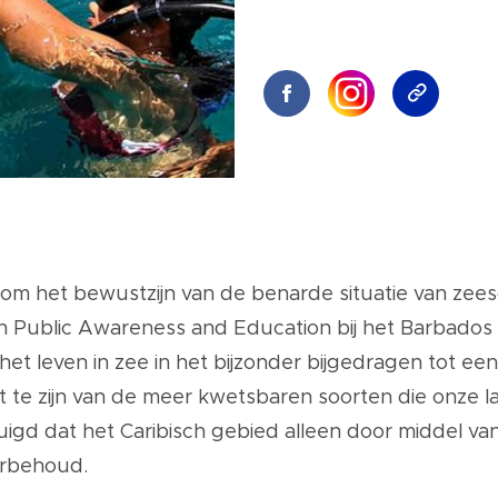
ig om het bewustzijn van de benarde situatie van zee
n Public Awareness and Education bij het Barbados S
n het leven in zee in het bijzonder bijgedragen tot 
e zijn van de meer kwetsbaren soorten die onze l
rtuigd dat het Caribisch gebied alleen door middel v
urbehoud.