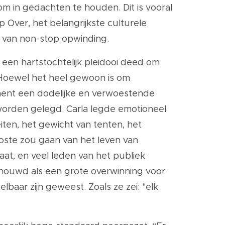
om in gedachten te houden. Dit is vooral
Over, het belangrijkste culturele
rf van non-stop opwinding.
 een hartstochtelijk pleidooi deed om
. Hoewel het heel gewoon is om
ment een dodelijke en verwoestende
orden gelegd. Carla legde emotioneel
eiten, het gewicht van tenten, het
oste zou gaan van het leven van
aat, en veel leden van het publiek
houwd als een grote overwinning voor
lbaar zijn geweest. Zoals ze zei: "elk