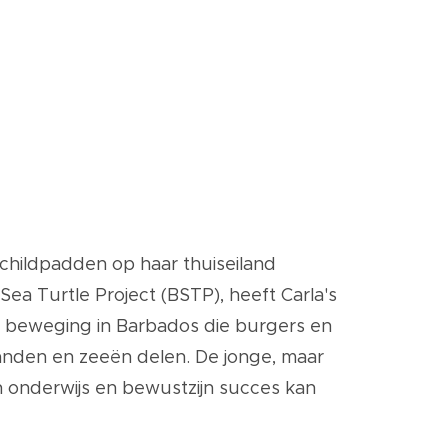
schildpadden op haar thuiseiland
ea Turtle Project (BSTP), heeft Carla's
een beweging in Barbados die burgers en
anden en zeeën delen. De jonge, maar
an onderwijs en bewustzijn succes kan