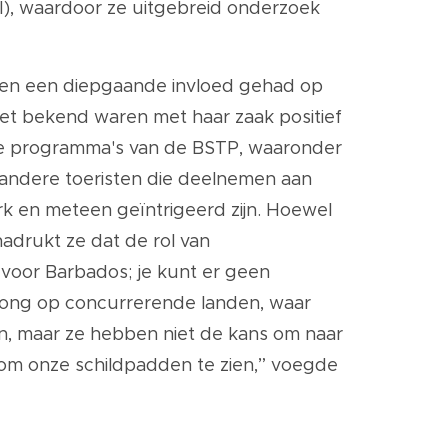
WI), waardoor ze uitgebreid onderzoek
ebben een diepgaande invloed gehad op
iet bekend waren met haar zaak positief
n de programma's van de BSTP, waaronder
l andere toeristen die deelnemen aan
rk en meteen geïntrigeerd zijn. Hoewel
nadrukt ze dat de rol van
voor Barbados; je kunt er geen
prong op concurrerende landen, waar
ijn, maar ze hebben niet de kans om naar
 om onze schildpadden te zien,” voegde