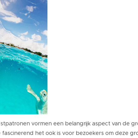
tpatronen vormen een belangrijk aspect van de gro
ascinerend het ook is voor bezoekers om deze grot