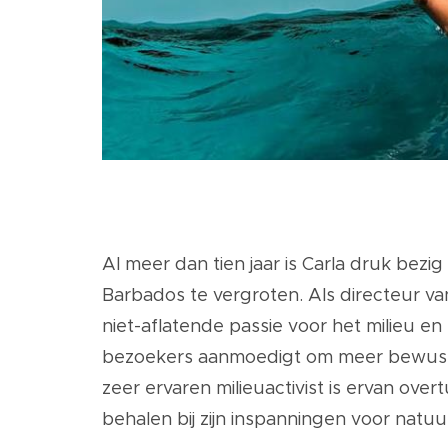
Al meer dan tien jaar is Carla druk bez
Barbados te vergroten. Als
directeur va
niet-aflatende passie voor het milieu e
bezoekers aanmoedigt om meer bewust t
zeer ervaren milieuactivist is ervan ove
behalen bij zijn inspanningen voor natu