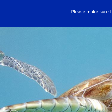
NL
Please make sure t