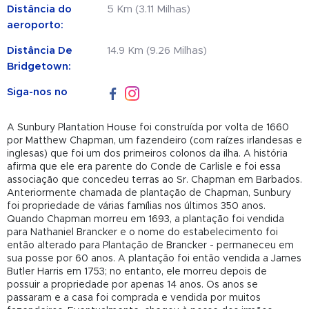
Distância do
5 Km (3.11 Milhas)
aeroporto:
Distância De
14.9 Km (9.26 Milhas)
Bridgetown:
Siga-nos no
A Sunbury Plantation House foi construída por volta de 1660
por Matthew Chapman, um fazendeiro (com raízes irlandesas e
inglesas) que foi um dos primeiros colonos da ilha. A história
afirma que ele era parente do Conde de Carlisle e foi essa
associação que concedeu terras ao Sr. Chapman em Barbados.
Anteriormente chamada de plantação de Chapman, Sunbury
foi propriedade de várias famílias nos últimos 350 anos.
Quando Chapman morreu em 1693, a plantação foi vendida
para Nathaniel Brancker e o nome do estabelecimento foi
então alterado para Plantação de Brancker - permaneceu em
sua posse por 60 anos. A plantação foi então vendida a James
Butler Harris em 1753; no entanto, ele morreu depois de
possuir a propriedade por apenas 14 anos. Os anos se
passaram e a casa foi comprada e vendida por muitos