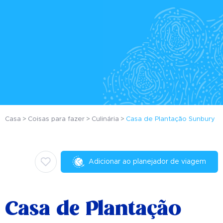
Casa
Coisas para fazer
Culinária
Casa de Plantação Sunbury
Adicionar ao planejador de viagem
Casa de Plantação