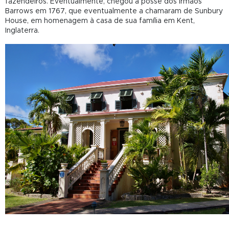
fazendeiros. Eventualmente, chegou à posse dos irmãos
Barrows em 1767, que eventualmente a chamaram de Sunbury
House, em homenagem à casa de sua família em Kent,
Inglaterra.