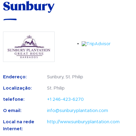
Sunbury
Endereço:
Sunbury, St. Philip
Localização:
St. Philip
telefone:
+1 246-423-6270
O email:
info@sunburyplantation.com
Local na rede
http://www.sunburyplantation.com
Internet: