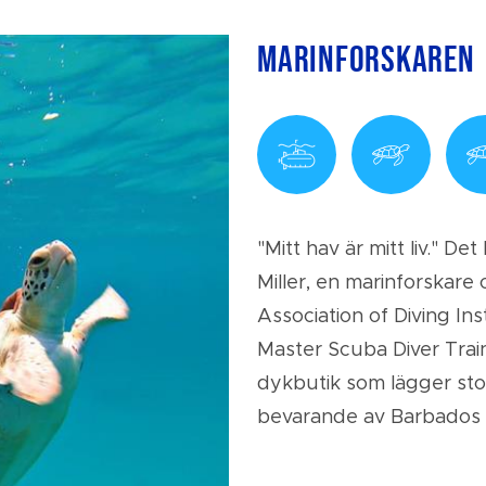
Marinforskaren
"Mitt hav är mitt liv." De
Miller, en marinforskare
Association of Diving In
Master Scuba Diver Trai
dykbutik som lägger sto
bevarande av Barbados 