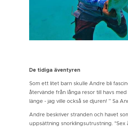
De tidiga äventyren
Som ett litet barn skulle Andre bli fasc
återvände från långa resor till havs med
länge - jag ville också se djuren! ” Sa An
Andre beskriver stranden och havet som 
uppsättning snorklingsutrustning. "Sex