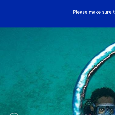
SE
Please make sure t