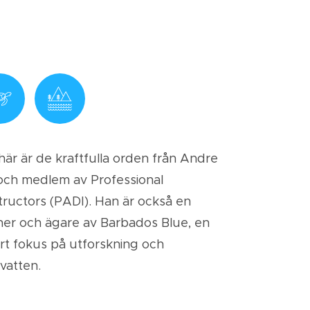
t här är de kraftfulla orden från Andre
 och medlem av Professional
structors (PADI). Han är också en
ner och ägare av Barbados Blue, en
rt fokus på utforskning och
vatten.