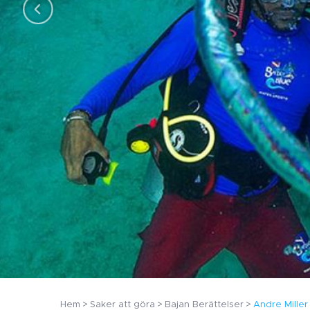
Hem
Saker att göra
Bajan Berättelser
Andre Miller