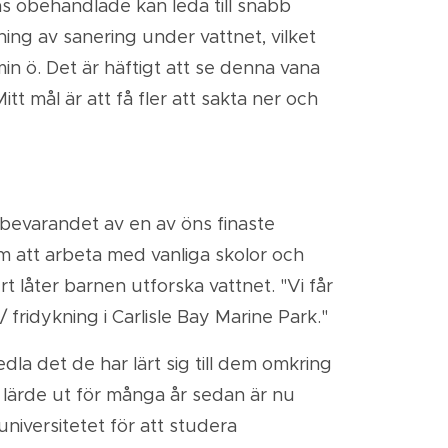
as obehandlade kan leda till snabb
ing av sanering under vattnet, vilket
min ö. Det är häftigt att se denna vana
tt mål är att få fler att sakta ner och
 bevarandet av en av öns finaste
om att arbeta med vanliga skolor och
 låter barnen utforska vattnet. "Vi får
fridykning i Carlisle Bay Marine Park."
la det de har lärt sig till dem omkring
 lärde ut för många år sedan är nu
universitetet för att studera