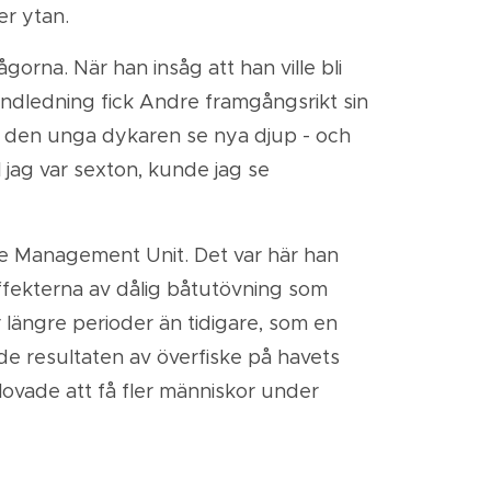
er ytan.
orna. När han insåg att han ville bli
ndledning fick Andre framgångsrikt sin
 den unga dykaren se nya djup - och
l jag var sexton, kunde jag se
ne Management Unit. Det var här han
ffekterna av dålig båtutövning som
 längre perioder än tidigare, som en
de resultaten av överfiske på havets
ovade att få fler människor under