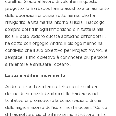
coralline. Grazie al lavoro di volontari in questo
progetto, le Barbados hanno assistito a un aumento
delle operazioni di pulizia sottomarina, che ha
rinvigorito la vita marina intorno all'isola. “Raccolgo
sempre detriti in ogni immersione e in tutta la mia
isola. È bello vedere questa abitudine diffondersi ",
ha detto con orgoglio Andre. Il biologo marino ha
condiviso che il suo obiettivo per Project AWARE è
semplice: "Il mio obiettivo è convincere più persone
a rallentare e annusare l'oceano".
La sua eredità in movimento
Andre e il suo team hanno felicemente unito a
decine di entusiasti bambini delle Barbados nel
tentativo di promuovere la conservazione di una
delle migliori risorse dell'isola: i nostri oceani. "Cerco
di trasmettere ciò che il mio primo istruttore mi ha