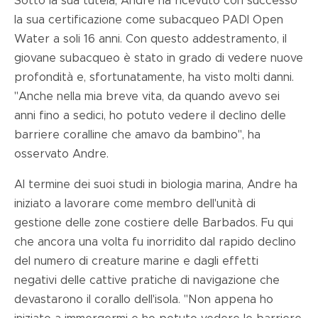
Sotto la sua tutela, Andre ha ricevuto con successo
la sua certificazione come subacqueo PADI Open
Water a soli 16 anni. Con questo addestramento, il
giovane subacqueo è stato in grado di vedere nuove
profondità e, sfortunatamente, ha visto molti danni.
"Anche nella mia breve vita, da quando avevo sei
anni fino a sedici, ho potuto vedere il declino delle
barriere coralline che amavo da bambino", ha
osservato Andre.
Al termine dei suoi studi in biologia marina, Andre ha
iniziato a lavorare come membro dell'unità di
gestione delle zone costiere delle Barbados. Fu qui
che ancora una volta fu inorridito dal rapido declino
del numero di creature marine e dagli effetti
negativi delle cattive pratiche di navigazione che
devastarono il corallo dell'isola. "Non appena ho