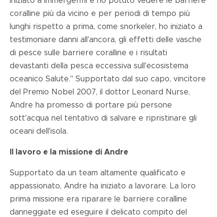
iniziato a immergermi e ho potuto vedere le barriere
coralline più da vicino e per periodi di tempo più
lunghi rispetto a prima, come snorkeler, ho iniziato a
testimoniare danni all'ancora, gli effetti delle vasche
di pesce sulle barriere coralline e i risultati
devastanti della pesca eccessiva sull'ecosistema
oceanico Salute." Supportato dal suo capo, vincitore
del Premio Nobel 2007, il dottor Leonard Nurse,
Andre ha promesso di portare più persone
sott'acqua nel tentativo di salvare e ripristinare gli
oceani dell'isola.
Il lavoro e la missione di Andre
Supportato da un team altamente qualificato e
appassionato, Andre ha iniziato a lavorare. La loro
prima missione era riparare le barriere coralline
danneggiate ed eseguire il delicato compito del