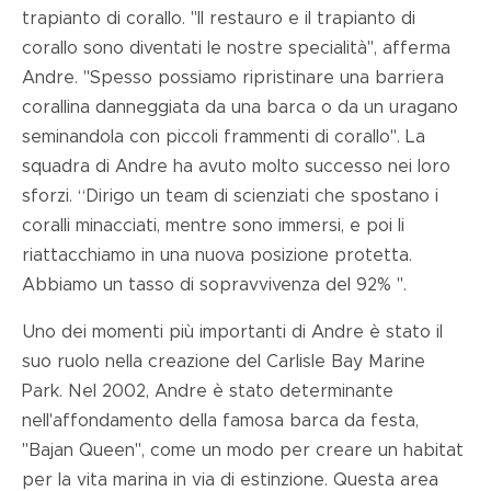
trapianto di corallo. "Il restauro e il trapianto di
corallo sono diventati le nostre specialità", afferma
Andre. "Spesso possiamo ripristinare una barriera
corallina danneggiata da una barca o da un uragano
seminandola con piccoli frammenti di corallo". La
squadra di Andre ha avuto molto successo nei loro
sforzi. “Dirigo un team di scienziati che spostano i
coralli minacciati, mentre sono immersi, e poi li
riattacchiamo in una nuova posizione protetta.
Abbiamo un tasso di sopravvivenza del 92% ".
Uno dei momenti più importanti di Andre è stato il
suo ruolo nella creazione del Carlisle Bay Marine
Park. Nel 2002, Andre è stato determinante
nell'affondamento della famosa barca da festa,
"Bajan Queen", come un modo per creare un habitat
per la vita marina in via di estinzione. Questa area