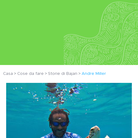
Casa
Cose da fare
Storie di Bajan
Andre Miller