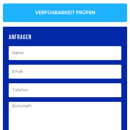
VERFÜGBARKEIT PRÜFEN
ANFRAGEN