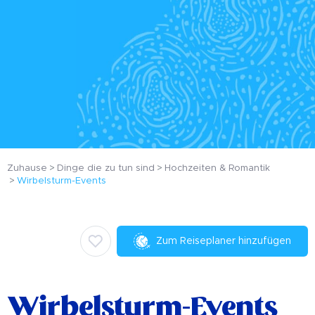
Zuhause
Dinge die zu tun sind
Hochzeiten & Romantik
Wirbelsturm-Events
Zum Reiseplaner hinzufügen
Wirbelsturm-Events