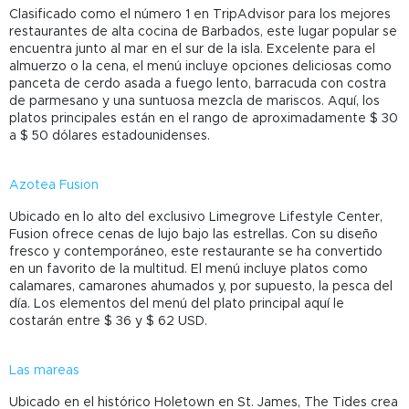
Clasificado como el número 1 en TripAdvisor para los mejores
restaurantes de alta cocina de Barbados, este lugar popular se
encuentra junto al mar en el sur de la isla. Excelente para el
almuerzo o la cena, el menú incluye opciones deliciosas como
panceta de cerdo asada a fuego lento, barracuda con costra
de parmesano y una suntuosa mezcla de mariscos. Aquí, los
platos principales están en el rango de aproximadamente $ 30
a $ 50 dólares estadounidenses.
Azotea Fusion
Ubicado en lo alto del exclusivo Limegrove Lifestyle Center,
Fusion ofrece cenas de lujo bajo las estrellas. Con su diseño
fresco y contemporáneo, este restaurante se ha convertido
en un favorito de la multitud. El menú incluye platos como
calamares, camarones ahumados y, por supuesto, la pesca del
día. Los elementos del menú del plato principal aquí le
costarán entre $ 36 y $ 62 USD.
Las mareas
Ubicado en el histórico Holetown en St. James, The Tides crea