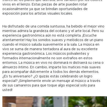
vivos en el lienzo. Estas piezas de arte pueden rotar
ocasionalmente ya que se brindan oportunidades de
exposición para los artistas visuales locales.
Ha disfrutado de una comida suntuosa, ha bebido el mejor vino
mientras admira la grandeza del océano y el arte local. Pero su
experiencia gastronómica aún no está completa. ¡Escuche
atentamente! Hay los sonidos suaves y melódicos de un piano
cuando el músico saluda suavemente a la sala. La música en
vivo se suma de manera tentadora al aura de su excelente
experiencia gastronómica. Los músicos polivalentes y
formados internacionalmente no son extraños en estos
entornos. La música en vivo no dominará ni distraerá su cena o
almuerzo íntimo. En cambio, imparte los matices más suaves
para acompañar dulcemente a todos los demás elementos.
¿Es tu aniversario? ¿O quizás estás celebrando un logro
especial? ¡Simplemente envíe un mensaje al músico a través
de sus camareros para que toque algo especial solo para
usted!