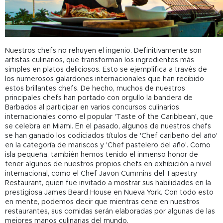
Nuestros chefs no rehuyen el ingenio. Definitivamente son
artistas culinarios, que transforman los ingredientes más
simples en platos deliciosos. Esto se ejemplifica a través de
los numerosos galardones internacionales que han recibido
estos brillantes chefs. De hecho, muchos de nuestros
principales chefs han portado con orgullo la bandera de
Barbados al participar en varios concursos culinarios
internacionales como el popular 'Taste of the Caribbean', que
se celebra en Miami. En el pasado, algunos de nuestros chefs
se han ganado los codiciados títulos de 'Chef caribeño del año'
en la categoría de mariscos y 'Chef pastelero del año'. Como
isla pequeña, también hemos tenido el inmenso honor de
tener algunos de nuestros propios chefs en exhibición a nivel
internacional, como el Chef Javon Cummins del Tapestry
Restaurant, quien fue invitado a mostrar sus habilidades en la
prestigiosa James Beard House en Nueva York. Con todo esto
en mente, podemos decir que mientras cene en nuestros
restaurantes, sus comidas serán elaboradas por algunas de las
mejores manos culinarias del mundo.