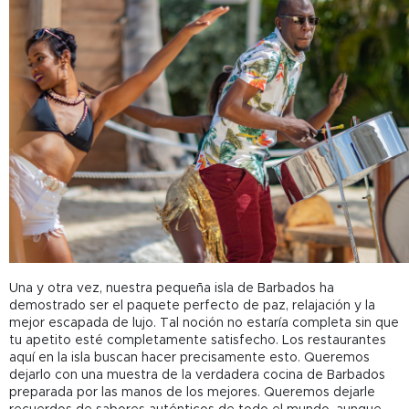
Una y otra vez, nuestra pequeña isla de Barbados ha
demostrado ser el paquete perfecto de paz, relajación y la
mejor escapada de lujo. Tal noción no estaría completa sin que
tu apetito esté completamente satisfecho. Los restaurantes
aquí en la isla buscan hacer precisamente esto. Queremos
dejarlo con una muestra de la verdadera cocina de Barbados
preparada por las manos de los mejores. Queremos dejarle