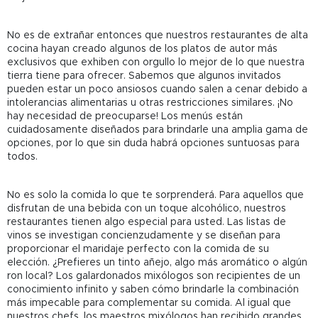
No es de extrañar entonces que nuestros restaurantes de alta
cocina hayan creado algunos de los platos de autor más
exclusivos que exhiben con orgullo lo mejor de lo que nuestra
tierra tiene para ofrecer. Sabemos que algunos invitados
pueden estar un poco ansiosos cuando salen a cenar debido a
intolerancias alimentarias u otras restricciones similares. ¡No
hay necesidad de preocuparse! Los menús están
cuidadosamente diseñados para brindarle una amplia gama de
opciones, por lo que sin duda habrá opciones suntuosas para
todos.
No es solo la comida lo que te sorprenderá. Para aquellos que
disfrutan de una bebida con un toque alcohólico, nuestros
restaurantes tienen algo especial para usted. Las listas de
vinos se investigan concienzudamente y se diseñan para
proporcionar el maridaje perfecto con la comida de su
elección. ¿Prefieres un tinto añejo, algo más aromático o algún
ron local? Los galardonados mixólogos son recipientes de un
conocimiento infinito y saben cómo brindarle la combinación
más impecable para complementar su comida. Al igual que
nuestros chefs, los maestros mixólogos han recibido grandes