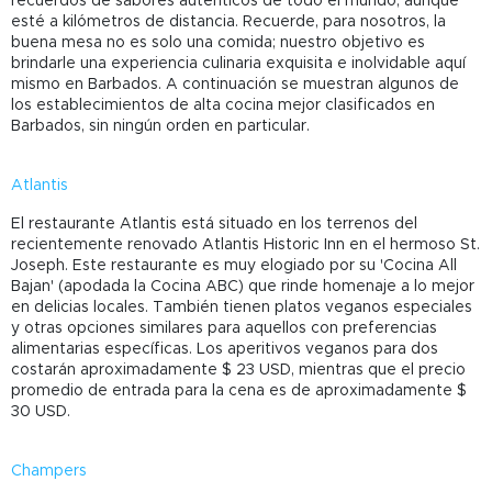
recuerdos de sabores auténticos de todo el mundo, aunque
esté a kilómetros de distancia. Recuerde, para nosotros, la
buena mesa no es solo una comida; nuestro objetivo es
brindarle una experiencia culinaria exquisita e inolvidable aquí
mismo en Barbados. A continuación se muestran algunos de
los establecimientos de alta cocina mejor clasificados en
Barbados, sin ningún orden en particular.
Atlantis
El restaurante Atlantis está situado en los terrenos del
recientemente renovado Atlantis Historic Inn en el hermoso St.
Joseph. Este restaurante es muy elogiado por su 'Cocina All
Bajan' (apodada la Cocina ABC) que rinde homenaje a lo mejor
en delicias locales. También tienen platos veganos especiales
y otras opciones similares para aquellos con preferencias
alimentarias específicas. Los aperitivos veganos para dos
costarán aproximadamente $ 23 USD, mientras que el precio
promedio de entrada para la cena es de aproximadamente $
30 USD.
Champers