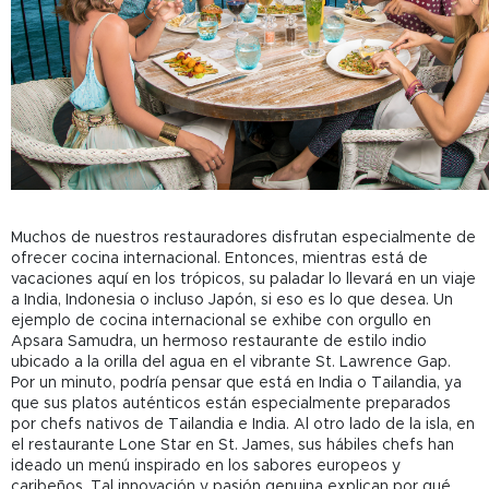
Muchos de nuestros restauradores disfrutan especialmente de
ofrecer cocina internacional. Entonces, mientras está de
vacaciones aquí en los trópicos, su paladar lo llevará en un viaje
a India, Indonesia o incluso Japón, si eso es lo que desea. Un
ejemplo de cocina internacional se exhibe con orgullo en
Apsara Samudra, un hermoso restaurante de estilo indio
ubicado a la orilla del agua en el vibrante St. Lawrence Gap.
Por un minuto, podría pensar que está en India o Tailandia, ya
que sus platos auténticos están especialmente preparados
por chefs nativos de Tailandia e India. Al otro lado de la isla, en
el restaurante Lone Star en St. James, sus hábiles chefs han
ideado un menú inspirado en los sabores europeos y
caribeños. Tal innovación y pasión genuina explican por qué