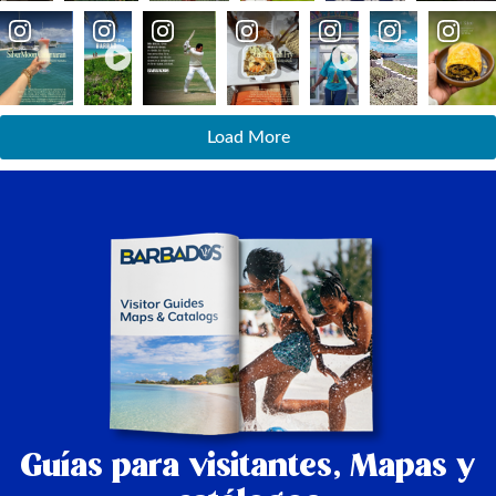
Load More
Guías para visitantes,
Mapas y