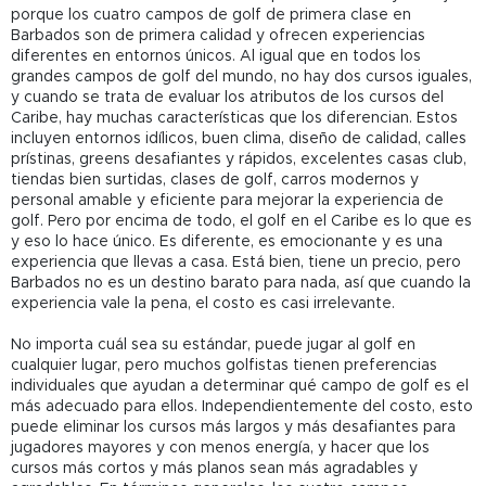
porque los cuatro campos de golf de primera clase en
Barbados son de primera calidad y ofrecen experiencias
diferentes en entornos únicos. Al igual que en todos los
grandes campos de golf del mundo, no hay dos cursos iguales,
y cuando se trata de evaluar los atributos de los cursos del
Caribe, hay muchas características que los diferencian. Estos
incluyen entornos idílicos, buen clima, diseño de calidad, calles
prístinas, greens desafiantes y rápidos, excelentes casas club,
tiendas bien surtidas, clases de golf, carros modernos y
personal amable y eficiente para mejorar la experiencia de
golf. Pero por encima de todo, el golf en el Caribe es lo que es
y eso lo hace único. Es diferente, es emocionante y es una
experiencia que llevas a casa. Está bien, tiene un precio, pero
Barbados no es un destino barato para nada, así que cuando la
experiencia vale la pena, el costo es casi irrelevante.
No importa cuál sea su estándar, puede jugar al golf en
cualquier lugar, pero muchos golfistas tienen preferencias
individuales que ayudan a determinar qué campo de golf es el
más adecuado para ellos. Independientemente del costo, esto
puede eliminar los cursos más largos y más desafiantes para
jugadores mayores y con menos energía, y hacer que los
cursos más cortos y más planos sean más agradables y