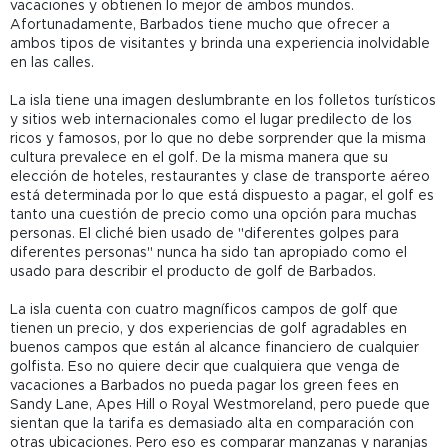
vacaciones y obtienen lo mejor de ambos mundos.
Afortunadamente, Barbados tiene mucho que ofrecer a
ambos tipos de visitantes y brinda una experiencia inolvidable
en las calles.
La isla tiene una imagen deslumbrante en los folletos turísticos
y sitios web internacionales como el lugar predilecto de los
ricos y famosos, por lo que no debe sorprender que la misma
cultura prevalece en el golf. De la misma manera que su
elección de hoteles, restaurantes y clase de transporte aéreo
está determinada por lo que está dispuesto a pagar, el golf es
tanto una cuestión de precio como una opción para muchas
personas. El cliché bien usado de "diferentes golpes para
diferentes personas" nunca ha sido tan apropiado como el
usado para describir el producto de golf de Barbados.
La isla cuenta con cuatro magníficos campos de golf que
tienen un precio, y dos experiencias de golf agradables en
buenos campos que están al alcance financiero de cualquier
golfista. Eso no quiere decir que cualquiera que venga de
vacaciones a Barbados no pueda pagar los green fees en
Sandy Lane, Apes Hill o Royal Westmoreland, pero puede que
sientan que la tarifa es demasiado alta en comparación con
otras ubicaciones. Pero eso es comparar manzanas y naranjas