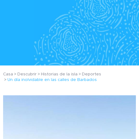
Casa
Descubrir
Historias de la isla
Deportes
Un día inolvidable en las calles de Barbados