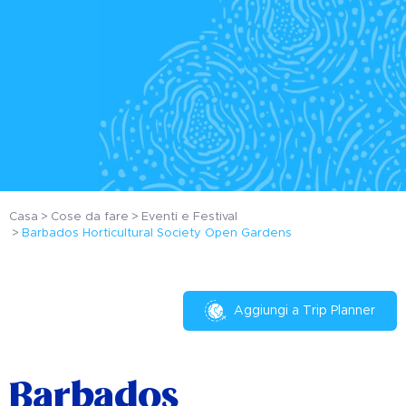
Casa
Cose da fare
Eventi e Festival
Barbados Horticultural Society Open Gardens
Aggiungi a Trip Planner
Barbados