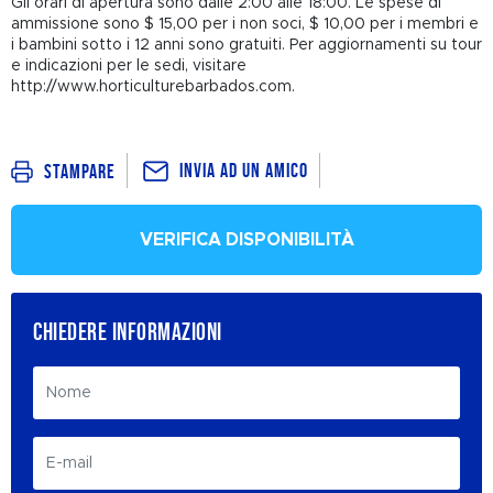
Gli orari di apertura sono dalle 2:00 alle 18:00. Le spese di
ammissione sono $ 15,00 per i non soci, $ 10,00 per i membri e
i bambini sotto i 12 anni sono gratuiti. Per aggiornamenti su tour
e indicazioni per le sedi, visitare
http://www.horticulturebarbados.com.
Invia ad un amico
Stampare
VERIFICA DISPONIBILITÀ
CHIEDERE INFORMAZIONI