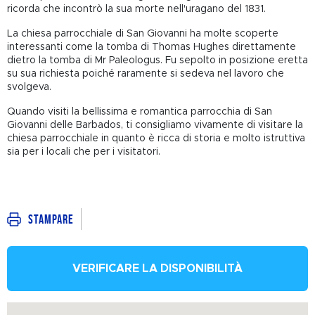
ricorda che incontrò la sua morte nell'uragano del 1831.
La chiesa parrocchiale di San Giovanni ha molte scoperte
interessanti come la tomba di Thomas Hughes direttamente
dietro la tomba di Mr Paleologus. Fu sepolto in posizione eretta
su sua richiesta poiché raramente si sedeva nel lavoro che
svolgeva.
Quando visiti la bellissima e romantica parrocchia di San
Giovanni delle Barbados, ti consigliamo vivamente di visitare la
chiesa parrocchiale in quanto è ricca di storia e molto istruttiva
sia per i locali che per i visitatori.
Stampare
VERIFICARE LA DISPONIBILITÀ