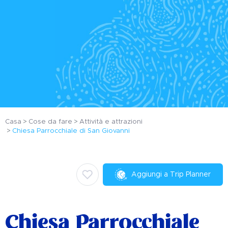
Casa
Cose da fare
Attività e attrazioni
Chiesa Parrocchiale di San Giovanni
Aggiungi a Trip Planner
Chiesa Parrocchiale