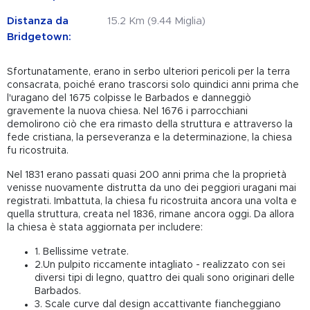
Distanza da
15.2 Km (9.44 Miglia)
Bridgetown:
Sfortunatamente, erano in serbo ulteriori pericoli per la terra
consacrata, poiché erano trascorsi solo quindici anni prima che
l'uragano del 1675 colpisse le Barbados e danneggiò
gravemente la nuova chiesa. Nel 1676 i parrocchiani
demolirono ciò che era rimasto della struttura e attraverso la
fede cristiana, la perseveranza e la determinazione, la chiesa
fu ricostruita.
Nel 1831 erano passati quasi 200 anni prima che la proprietà
venisse nuovamente distrutta da uno dei peggiori uragani mai
registrati. Imbattuta, la chiesa fu ricostruita ancora una volta e
quella struttura, creata nel 1836, rimane ancora oggi. Da allora
la chiesa è stata aggiornata per includere:
1. Bellissime vetrate.
2.Un pulpito riccamente intagliato - realizzato con sei
diversi tipi di legno, quattro dei quali sono originari delle
Barbados.
3. Scale curve dal design accattivante fiancheggiano