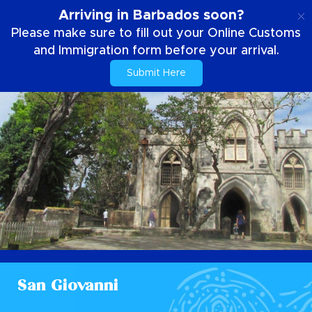
IT
Arriving in Barbados soon?
Please make sure to fill out your Online Customs
and Immigration form before your arrival.
Submit Here
San Giovanni