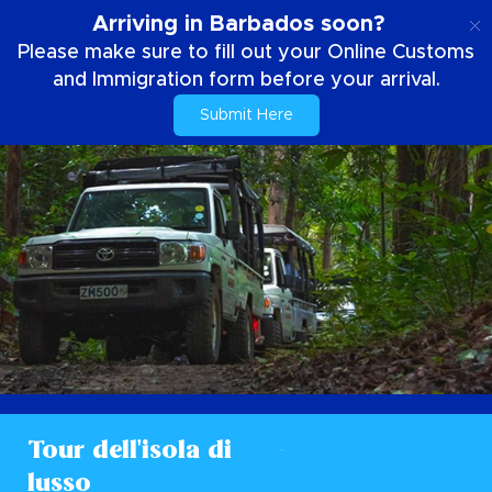
IT
Arriving in Barbados soon?
Please make sure to fill out your Online Customs
and Immigration form before your arrival.
Submit Here
Tour dell'isola di
lusso