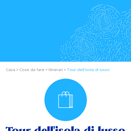
Casa
Cose da fare
Itinerari
Tour dell'isola di lusso