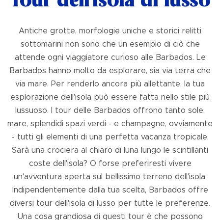
Tour dell'isola di lusso
Antiche grotte, morfologie uniche e storici relitti
sottomarini non sono che un esempio di ciò che
attende ogni viaggiatore curioso alle Barbados. Le
Barbados hanno molto da esplorare, sia via terra che
via mare. Per renderlo ancora più allettante, la tua
esplorazione dell'isola può essere fatta nello stile più
lussuoso. I tour delle Barbados offrono tanto sole,
mare, splendidi spazi verdi - e champagne, ovviamente
- tutti gli elementi di una perfetta vacanza tropicale.
Sarà una crociera al chiaro di luna lungo le scintillanti
coste dell'isola? O forse preferiresti vivere
un'avventura aperta sul bellissimo terreno dell'isola.
Indipendentemente dalla tua scelta, Barbados offre
diversi tour dell'isola di lusso per tutte le preferenze.
Una cosa grandiosa di questi tour è che possono