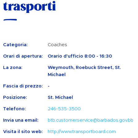
trasporti
Categoria:
Coaches
Orari di apertura:
Orario d'ufficio 8:00 - 16:30
La zona:
Weymouth, Roebuck Street, St.
Michael
Fascia di prezzo:
-
Posizione:
St. Michael
Telefono:
246-535-3500
Invia una email:
btb.customerservice@barbados.gov.bb
Visita il sito web:
http://www.transportboard.com