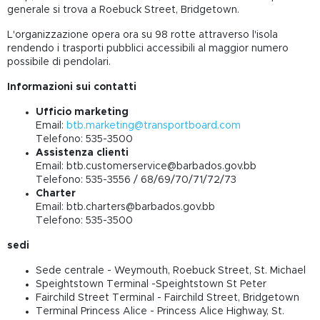
generale si trova a Roebuck Street, Bridgetown.
L'organizzazione opera ora su 98 rotte attraverso l'isola
rendendo i trasporti pubblici accessibili al maggior numero
possibile di pendolari.
Informazioni sui contatti
Ufficio marketing
Email:
btb.marketing@transportboard.com
Telefono: 535-3500
Assistenza clienti
Email:
btb.customerservice@barbados.gov.bb
Telefono: 535-3556 / 68/69/70/71/72/73
Charter
Email:
btb.charters@barbados.gov.bb
Telefono: 535-3500
sedi
Sede centrale - Weymouth, Roebuck Street, St. Michael
Speightstown Terminal -Speightstown St Peter
Fairchild Street Terminal - Fairchild Street, Bridgetown
Terminal Princess Alice - Princess Alice Highway, St.