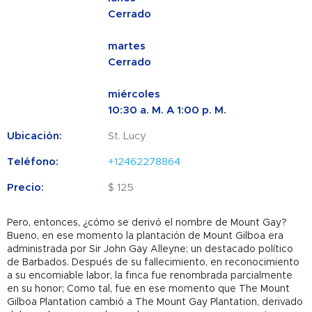
Cerrado
martes
Cerrado
miércoles
10:30 a. M. A 1:00 p. M.
Ubicación:
St. Lucy
Teléfono:
+12462278864
Precio:
$ 125
Pero, entonces, ¿cómo se derivó el nombre de Mount Gay?
Bueno, en ese momento la plantación de Mount Gilboa era
administrada por Sir John Gay Alleyne; un destacado político
de Barbados. Después de su fallecimiento, en reconocimiento
a su encomiable labor, la finca fue renombrada parcialmente
en su honor; Como tal, fue en ese momento que The Mount
Gilboa Plantation cambió a The Mount Gay Plantation, derivado