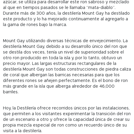
azúcar, se utiliza para desarrollar este ron sabroso y mezclado
al que en tiempos pasados se le llamaba “mata-diablo”.
Durante más de 300 años, la destilería Mount Gay ha destilado
este producto y lo ha mejorado continuamente al agregarlo a
la gama de rones bajo la marca.
Mount Gay utilizando diversas técnicas de envejecimiento. La
destilería Mount Gay, debido a su desarrollo único del ron que
se destila dos veces, tenía un nivel de superioridad sobre el
otro ron producido en toda la isla y, por lo tanto, obtuvo un
precio mayor. Las largas estructuras rectangulares de la
destilería Mount Gay son todas construcciones de piedra caliza
de coral que albergan las barricas necesarias para que los
diferentes rones se añejen perfectamente. Es el bono de ron
más grande en la isla que alberga alrededor de 46,000
barriles.
Hoy, la Destilería ofrece recorridos únicos por las instalaciones,
que permiten a los visitantes experimentar la transición del ron
de un escenario a otro y ofrece la capacidad única de crear su
propia mezcla especial de ron como un recuerdo único de su
visita a la destilería.