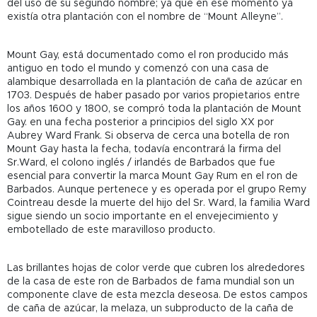
del uso de su segundo nombre; ya que en ese momento ya
existía otra plantación con el nombre de “Mount Alleyne”.
Mount Gay, está documentado como el ron producido más
antiguo en todo el mundo y comenzó con una casa de
alambique desarrollada en la plantación de caña de azúcar en
1703. Después de haber pasado por varios propietarios entre
los años 1600 y 1800, se compró toda la plantación de Mount
Gay. en una fecha posterior a principios del siglo XX por
Aubrey Ward Frank. Si observa de cerca una botella de ron
Mount Gay hasta la fecha, todavía encontrará la firma del
Sr.Ward, el colono inglés / irlandés de Barbados que fue
esencial para convertir la marca Mount Gay Rum en el ron de
Barbados. Aunque pertenece y es operada por el grupo Remy
Cointreau desde la muerte del hijo del Sr. Ward, la familia Ward
sigue siendo un socio importante en el envejecimiento y
embotellado de este maravilloso producto.
Las brillantes hojas de color verde que cubren los alrededores
de la casa de este ron de Barbados de fama mundial son un
componente clave de esta mezcla deseosa. De estos campos
de caña de azúcar, la melaza, un subproducto de la caña de