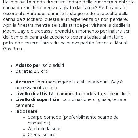
Hai mai avuto modo di sentire l'odore dello zucchero mentre la
canna da zucchero veniva tagliata dai campi? Se ti capita di
essere alle Barbados durante la stagione della raccolta della
canna da zucchero, questa è un'esperienza da non perdere.
Apri la finestra mentre sei sulla strada per visitare la distilleria
Mount Gay e oltrepassa, prenditi un momento per inalare acri
dei campi di canna da zucchero appena tagliati al mattino,
potrebbe essere l'inizio di una nuova partita fresca di Mount
Gay Rum.
Adatto per:
solo adulti
Durata:
2,5 ore
Accesso
: per raggiungere la distilleria Mount Gay è
necessario il veicolo
Livello di attività
: camminata moderata, scale incluse
Livello di superficie
: combinazione di ghiaia, terra e
cemento
Indossare
:
Scarpe comode (preferibilmente scarpe da
ginnastica)
Occhiali da sole
Crema solare