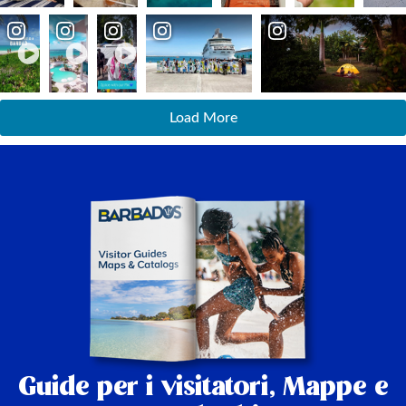
Load More
Guide per i visitatori,
Mappe e