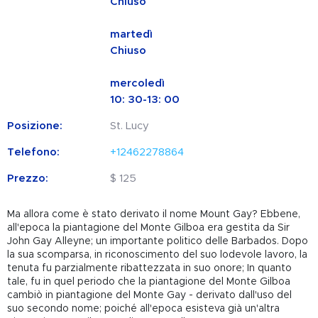
Chiuso
martedì
Chiuso
mercoledì
10: 30-13: 00
Posizione:
St. Lucy
Telefono:
+12462278864
Prezzo:
$ 125
Ma allora come è stato derivato il nome Mount Gay? Ebbene,
all'epoca la piantagione del Monte Gilboa era gestita da Sir
John Gay Alleyne; un importante politico delle Barbados. Dopo
la sua scomparsa, in riconoscimento del suo lodevole lavoro, la
tenuta fu parzialmente ribattezzata in suo onore; In quanto
tale, fu in quel periodo che la piantagione del Monte Gilboa
cambiò in piantagione del Monte Gay - derivato dall'uso del
suo secondo nome; poiché all'epoca esisteva già un'altra