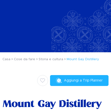
Casa
Cose da fare
Storia e cultura
Mount Gay Distillery
Aggiungi a Trip Planner
Mount Gay Distillery