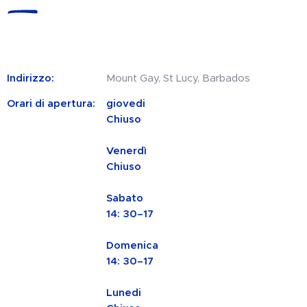
Indirizzo:
Mount Gay, St Lucy, Barbados
Orari di apertura:
giovedi
Chiuso
Venerdì
Chiuso
Sabato
14: 30–17
Domenica
14: 30–17
Lunedi