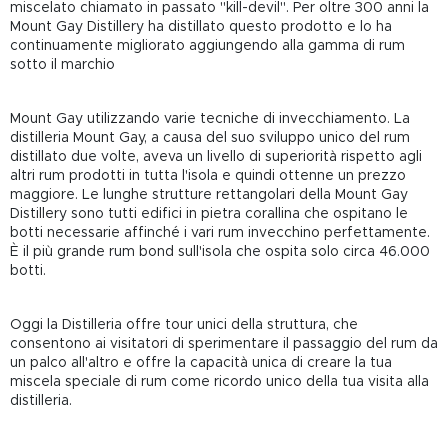
miscelato chiamato in passato "kill-devil". Per oltre 300 anni la
Mount Gay Distillery ha distillato questo prodotto e lo ha
continuamente migliorato aggiungendo alla gamma di rum
sotto il marchio
Mount Gay utilizzando varie tecniche di invecchiamento. La
distilleria Mount Gay, a causa del suo sviluppo unico del rum
distillato due volte, aveva un livello di superiorità rispetto agli
altri rum prodotti in tutta l'isola e quindi ottenne un prezzo
maggiore. Le lunghe strutture rettangolari della Mount Gay
Distillery sono tutti edifici in pietra corallina che ospitano le
botti necessarie affinché i vari rum invecchino perfettamente.
È il più grande rum bond sull'isola che ospita solo circa 46.000
botti.
Oggi la Distilleria offre tour unici della struttura, che
consentono ai visitatori di sperimentare il passaggio del rum da
un palco all'altro e offre la capacità unica di creare la tua
miscela speciale di rum come ricordo unico della tua visita alla
distilleria.