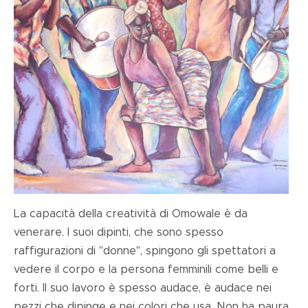
La capacità della creatività di Omowale è da
venerare. I suoi dipinti, che sono spesso
raffigurazioni di "donne", spingono gli spettatori a
vedere il corpo e la persona femminili come belli e
forti. Il suo lavoro è spesso audace, è audace nei
pezzi che dipinge e nei colori che usa. Non ha paura