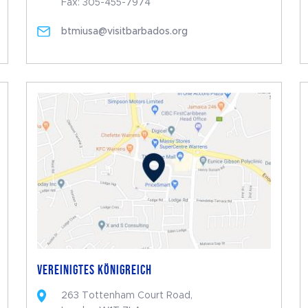
Fax: 305-455-7974
btmiusa@visitbarbados.org
VEREINIGTES KÖNIGREICH
263 Tottenham Court Road,