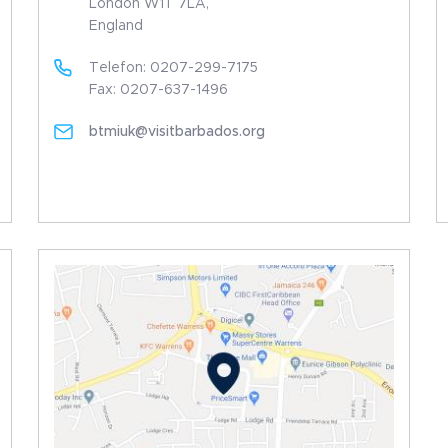
London W1T 7LA,
England
Telefon: 0207-299-7175
Fax: 0207-637-1496
btmiuk@visitbarbados.org