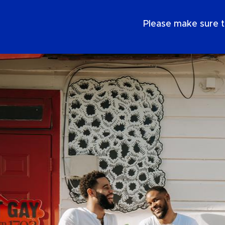
DE
Please make sure t