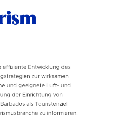
rism
 effiziente Entwicklung des
ngstrategien zur wirksamen
e und geeignete Luft- und
ung der Einrichtung von
arbados als Touristenziel
urismusbranche zu informieren.