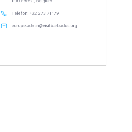
1190 Forest, Belgium
Telefon: +32 273 71 179
europe.admin@visitbarbados.org