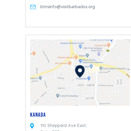
btmiinfo@visitbarbados.org
KANADA
110 Sheppard Ave East,