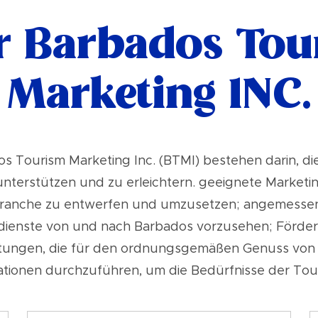
r Barbados Tou
Marketing INC.
s Tourism Marketing Inc. (BTMI) bestehen darin, die
unterstützen und zu erleichtern. geeignete Marketi
ranche zu entwerfen und umzusetzen; angemessen
ienste von und nach Barbados vorzusehen; Förder
htungen, die für den ordnungsgemäßen Genuss von B
mationen durchzuführen, um die Bedürfnisse der To