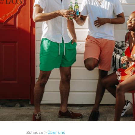
Zuhause
Über uns