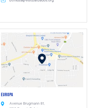
btmiusa@visitbarbados.org
EUROPA
Avenue Brugmann 81,