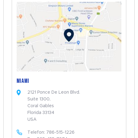
MIAMI
2121 Ponce De Leon Blvd.
Suite 1300,
Coral Gables
Florida 33134
USA
Telefon: 786-515-1226