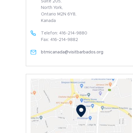
Suite 205,
North York,
Ontario M2N 6Y8,
Kanada
Telefon: 416-214-9880
Fax: 416-214-9882
btmicanada@visitbarbados.org