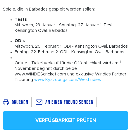
Spiele, die in Barbados gespielt werden sollen:
Tests
Mittwoch, 23. Januar - Sonntag, 27. Januar: 1. Test -
Kensington Oval, Barbados
ODIs
Mittwoch, 20. Februar: 1. ODI - Kensington Oval, Barbados
Freitag, 22. Februar: 2. ODI - Kensington Oval, Barbados
1.
Online - Ticketverkauf für die Öffentlichkeit wird am
November beginnt durch beide
www.WINDIEScricket.com und exklusive Windies Partner
Ticketing
www.Kyazoonga.com/WestIndies
An einen Freund senden
Drucken
VERFÜGBARKEIT PRÜFEN