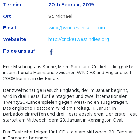
Termine
20th Februar, 2019
Ort
St. Michael
Email
wicb@windiescricket.com
Webseite
http://cricketwestindies.org
Folge uns auf
Eine Mischung aus Sonne, Meer, Sand und Cricket - die größte
internationale Heimserie zwischen WINDIES und England seit
2009 kommt in die Karibik!
Der zweimonatige Besuch Englands, der im Januar beginnt,
wird in drei Tests, fünf eintägigen und zwei internationalen
Twenty20-Länderspielen gegen West-Indien ausgetragen.
Das englische Testteam wird am Freitag, 11. Januar, in
Barbados eintreffen und drei Tests absolvieren. Der erste Test
startet am Mittwoch, dem 23. Januar, in Kensington Oval.
Der Testreihe folgen fünf ODIs, die am Mittwoch, 20. Februar,
in Barbados beginnen.