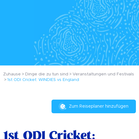
Zuhause
Dinge die zu tun sind
Veranstaltungen und Festivals
1st ODI Cricket: WINDIES vs England
Zum Reiseplaner hinzufügen
1st ODI Cricket: