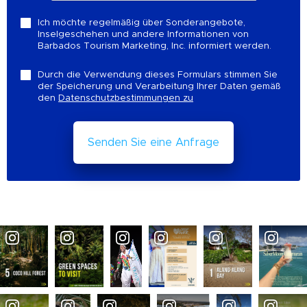
Ich möchte regelmäßig über Sonderangebote,
Inselgeschehen und andere Informationen von
Barbados Tourism Marketing, Inc. informiert werden.
Durch die Verwendung dieses Formulars stimmen Sie
der Speicherung und Verarbeitung Ihrer Daten gemäß
den
Datenschutzbestimmungen zu