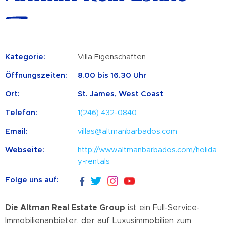
Kategorie:
Villa Eigenschaften
Öffnungszeiten:
8.00 bis 16.30 Uhr
Ort:
St. James, West Coast
Telefon:
1(246) 432-0840
Email:
villas@altmanbarbados.com
Webseite:
http://www.altmanbarbados.com/holida
y-rentals
Folge uns auf:
Die Altman Real Estate Group
ist ein Full-Service-
Immobilienanbieter, der auf Luxusimmobilien zum