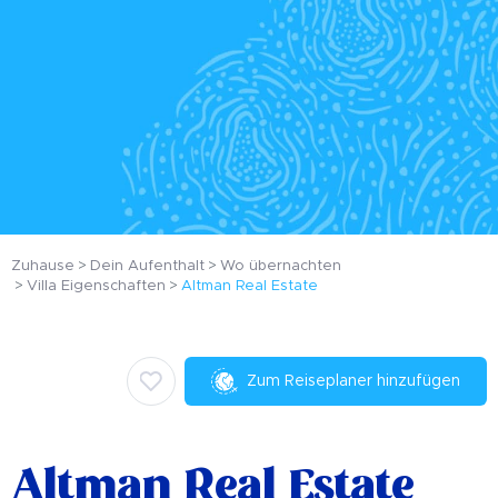
Zuhause
Dein Aufenthalt
Wo übernachten
Villa Eigenschaften
Altman Real Estate
Zum Reiseplaner hinzufügen
Altman Real Estate